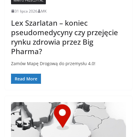
WARTO PRZECZYTAĆ
31 lipca 2026
MK
Lex Szarlatan – koniec
pseudomedycyny czy przejęcie
rynku zdrowia przez Big
Pharma?
Zamów Mapę Drogową do przemysłu 4.0!
Read More