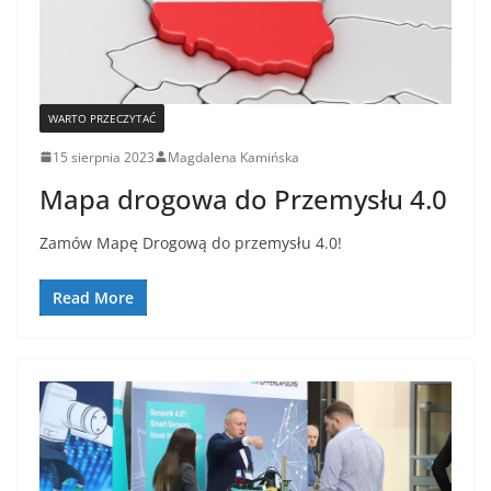
WARTO PRZECZYTAĆ
15 sierpnia 2023
Magdalena Kamińska
Mapa drogowa do Przemysłu 4.0
Zamów Mapę Drogową do przemysłu 4.0!
Read More