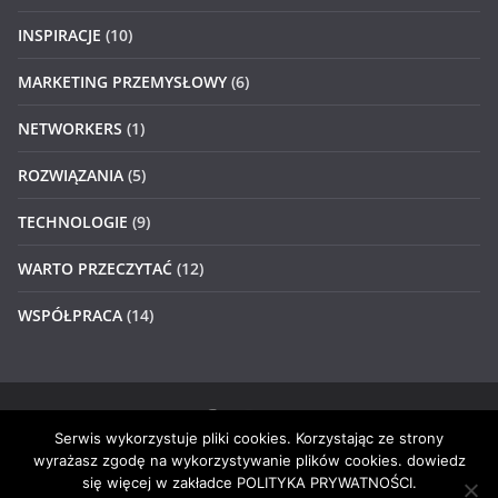
INSPIRACJE
(10)
MARKETING PRZEMYSŁOWY
(6)
NETWORKERS
(1)
ROZWIĄZANIA
(5)
TECHNOLOGIE
(9)
WARTO PRZECZYTAĆ
(12)
WSPÓŁPRACA
(14)
Serwis wykorzystuje pliki cookies. Korzystając ze strony
Prawa autorskie © 2026
#4networkers
. Wszystkie prawa
wyrażasz zgodę na wykorzystywanie plików cookies. dowiedz
zastrzeżone.
się więcej w zakładce POLITYKA PRYWATNOŚCI.