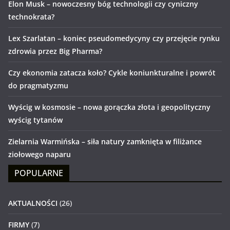
Elon Musk – nowoczesny bóg technologii czy cyniczny
technokrata?
Lex Szarlatan – koniec pseudomedycyny czy przejęcie rynku
zdrowia przez Big Pharma?
Czy ekonomia zatacza koło? Cykle koniunkturalne i powrót
do pragmatyzmu
Wyścig w kosmosie – nowa gorączka złota i geopolityczny
wyścig tytanów
Zielarnia Warmińska – siła natury zamknięta w filiżance
ziołowego naparu
POPULARNE
AKTUALNOŚCI
(26)
FIRMY
(7)