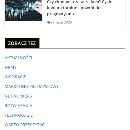
Czy ekonomia zatacza koło? Cykle
koniunkturalne i powrót do
pragmatyzmu
27 lipca 2026
ZOBACZ TEŻ
AKTUALNOŚCI
FIRMY
INSPIRACJE
MARKETING PRZEMYSŁOWY
NETWORKERS
ROZWIĄZANIA
TECHNOLOGIE
WARTO PRZECZYTAĆ