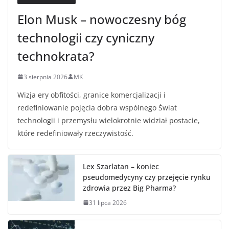
Elon Musk – nowoczesny bóg
technologii czy cyniczny
technokrata?
3 sierpnia 2026
MK
Wizja ery obfitości, granice komercjalizacji i
redefiniowanie pojęcia dobra wspólnego Świat
technologii i przemysłu wielokrotnie widział postacie,
które redefiniowały rzeczywistość.
Lex Szarlatan – koniec
pseudomedycyny czy przejęcie rynku
zdrowia przez Big Pharma?
31 lipca 2026