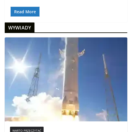
Read More
WYWIADY
WARTO PRZECZYTAĆ