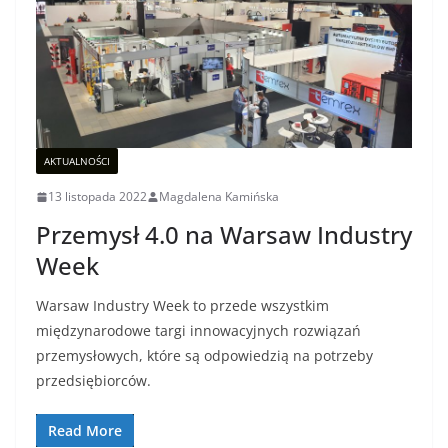
AKTUALNOŚCI
13 listopada 2022
Magdalena Kamińska
Przemysł 4.0 na Warsaw Industry
Week
Warsaw Industry Week to przede wszystkim
międzynarodowe targi innowacyjnych rozwiązań
przemysłowych, które są odpowiedzią na potrzeby
przedsiębiorców.
Read More