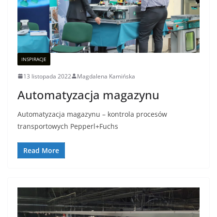
INSPIRACJE
13 listopada 2022
Magdalena Kamińska
Automatyzacja magazynu
Automatyzacja magazynu – kontrola procesów
transportowych Pepperl+Fuchs
Read More