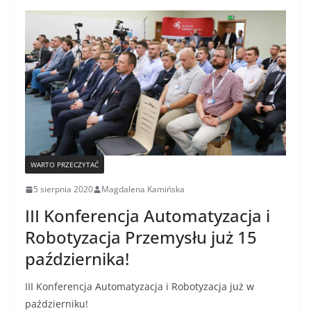
WARTO PRZECZYTAĆ
5 sierpnia 2020
Magdalena Kamińska
III Konferencja Automatyzacja i
Robotyzacja Przemysłu już 15
października!
III Konferencja Automatyzacja i Robotyzacja już w
październiku!