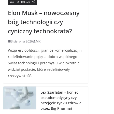
WARTO PRZECZYTAĆ
Elon Musk – nowoczesny
bóg technologii czy
cyniczny technokrata?
3 sierpnia 2026
MK
Wizja ery obfitości, granice komercjalizacji i
redefiniowanie pojęcia dobra wspólnego
Świat technologii i przemysłu wielokrotnie
widział postacie, które redefiniowały
rzeczywistość.
Lex Szarlatan – koniec
pseudomedycyny czy
przejęcie rynku zdrowia
przez Big Pharma?