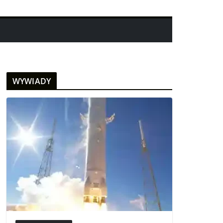
WYWIADY