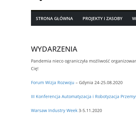
STRONA GŁÓWNA
PROJEKTY I ZASOBY
W
WYDARZENIA
Pandemia nieco ograniczyła możliwość organizowan
Cię!
Forum Wizja Rozwoju
– Gdynia 24-25.08.2020
III Konferencja Automatyzacja i Robotyzacja Przemy
Warsaw Industry Week
3-5.11.2020