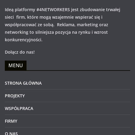
Ideą platformy #4NETWORKERS jest zbudowanie trwałej
sieci firm, które mogą wzajemnie wspierać się i
współpracować ze sobą. Reklama, marketing oraz
networking to silniejsza pozycja na rynku i wzrost
konkurencyjności.
Dołącz do nas!
MENU
STRONA GŁÓWNA
PROJEKTY
WSPÓŁPRACA
FIRMY
O NAS