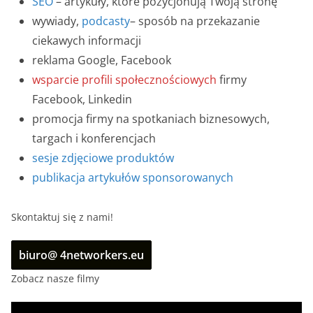
SEO
– artykuły, które pozycjonują Twoją stronę
wywiady,
podcasty
– sposób na przekazanie
ciekawych informacji
reklama Google, Facebook
wsparcie profili społecznościowych
firmy
Facebook, Linkedin
promocja firmy na spotkaniach biznesowych,
targach i konferencjach
sesje zdjęciowe produktów
publikacja artykułów sponsorowanych
Skontaktuj się z nami!
biuro@ 4networkers.eu
Zobacz nasze filmy