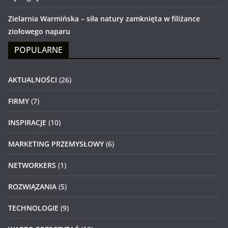
Zielarnia Warmińska – siła natury zamknięta w filiżance
ziołowego naparu
POPULARNE
AKTUALNOŚCI
(26)
FIRMY
(7)
INSPIRACJE
(10)
MARKETING PRZEMYSŁOWY
(6)
NETWORKERS
(1)
ROZWIĄZANIA
(5)
TECHNOLOGIE
(9)