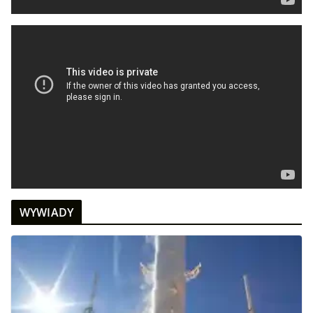
WYWIADY