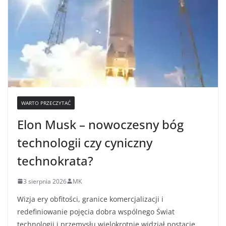
WARTO PRZECZYTAĆ
Elon Musk – nowoczesny bóg
technologii czy cyniczny
technokrata?
3 sierpnia 2026
MK
Wizja ery obfitości, granice komercjalizacji i
redefiniowanie pojęcia dobra wspólnego Świat
technologii i przemysłu wielokrotnie widział postacie,