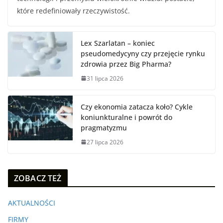
które redefiniowały rzeczywistość.
Lex Szarlatan – koniec
pseudomedycyny czy przejęcie rynku
zdrowia przez Big Pharma?
31 lipca 2026
Czy ekonomia zatacza koło? Cykle
koniunkturalne i powrót do
pragmatyzmu
27 lipca 2026
ZOBACZ TEŻ
AKTUALNOŚCI
FIRMY