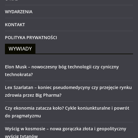
WYDARZENIA
KONTAKT
POLITYKA PRYWATNOŚCI
WYWIADY
Elon Musk – nowoczesny bóg technologii czy cyniczny
technokrata?
Lex Szarlatan – koniec pseudomedycyny czy przejęcie rynku
zdrowia przez Big Pharma?
Czy ekonomia zatacza koło? Cykle koniunkturalne i powrót
do pragmatyzmu
Wyścig w kosmosie – nowa gorączka złota i geopolityczny
wyścig tytanów