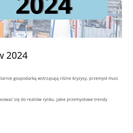
w 2024
ularnie gospodarką wstrząsają różne kryzysy, przemysł musi
tosować się do realiów rynku. Jakie przemysłowe trendy