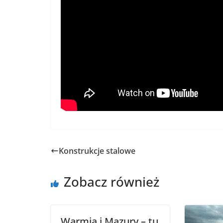
Konstrukcje stalowe
Zobacz również
Warmia i Mazury – tu