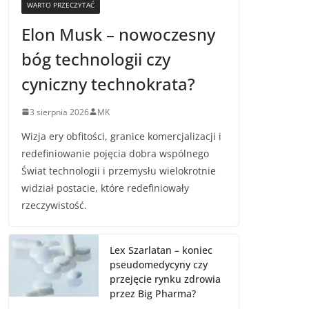
WARTO PRZECZYTAĆ
Elon Musk – nowoczesny
bóg technologii czy
cyniczny technokrata?
3 sierpnia 2026
MK
Wizja ery obfitości, granice komercjalizacji i
redefiniowanie pojęcia dobra wspólnego
Świat technologii i przemysłu wielokrotnie
widział postacie, które redefiniowały
rzeczywistość.
Lex Szarlatan – koniec
pseudomedycyny czy
przejęcie rynku zdrowia
przez Big Pharma?