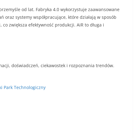
 przemyśle od lat. Fabryka 4.0 wykorzystuje zaawansowane
ń oraz systemy współpracujące, które działają w sposób
co zwiększa efektywność produkcji. AiR to długa i
macji, doświadczeń, ciekawostek i rozpoznania trendów.
ki Park Technologiczny