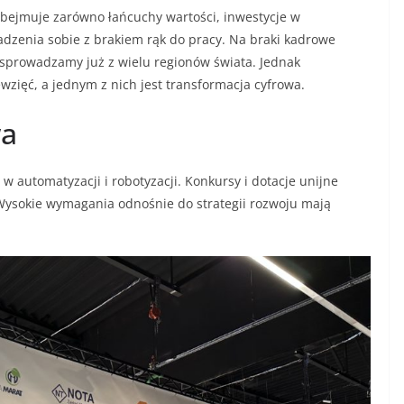
i obejmuje zarówno łańcuchy wartości, inwestycje w
radzenia sobie z brakiem rąk do pracy. Na braki kadrowe
 sprowadzamy już z wielu regionów świata. Jednak
zięć, a jednym z nich jest transformacja cyfrowa.
wa
w automatyzacji i robotyzacji. Konkursy i dotacje unijne
Wysokie wymagania odnośnie do strategii rozwoju mają