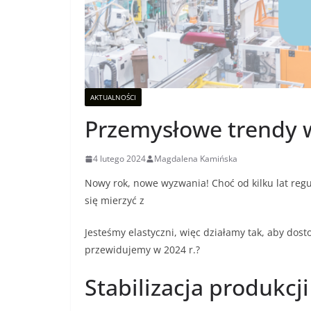
AKTUALNOŚCI
Przemysłowe trendy 
4 lutego 2024
Magdalena Kamińska
Nowy rok, nowe wyzwania! Choć od kilku lat reg
się mierzyć z
Jesteśmy elastyczni, więc działamy tak, aby dos
przewidujemy w 2024 r.?
Stabilizacja produkcji