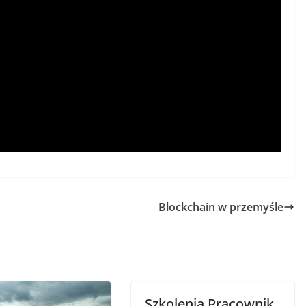
Blockchain w przemyśle
Szkolenia Pracownik