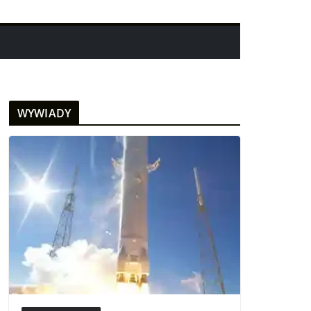
WYWIADY