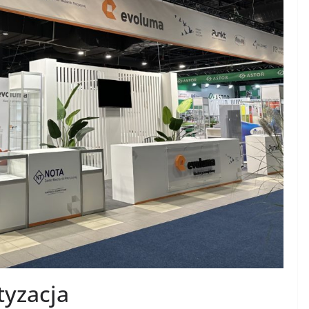
tyzacja