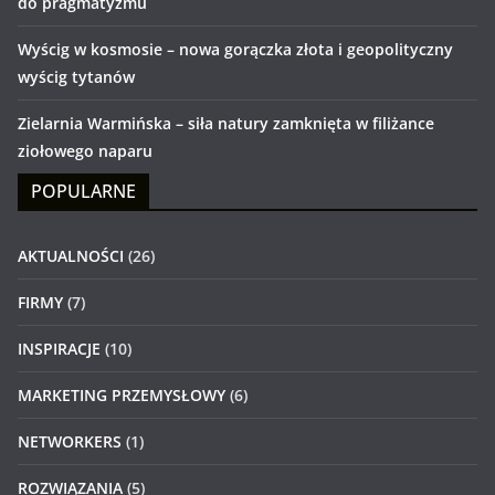
do pragmatyzmu
Wyścig w kosmosie – nowa gorączka złota i geopolityczny
wyścig tytanów
Zielarnia Warmińska – siła natury zamknięta w filiżance
ziołowego naparu
POPULARNE
AKTUALNOŚCI
(26)
FIRMY
(7)
INSPIRACJE
(10)
MARKETING PRZEMYSŁOWY
(6)
NETWORKERS
(1)
ROZWIĄZANIA
(5)