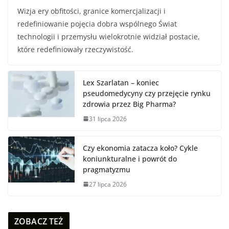
Wizja ery obfitości, granice komercjalizacji i
redefiniowanie pojęcia dobra wspólnego Świat
technologii i przemysłu wielokrotnie widział postacie,
które redefiniowały rzeczywistość.
Lex Szarlatan – koniec
pseudomedycyny czy przejęcie rynku
zdrowia przez Big Pharma?
31 lipca 2026
Czy ekonomia zatacza koło? Cykle
koniunkturalne i powrót do
pragmatyzmu
27 lipca 2026
ZOBACZ TEŻ