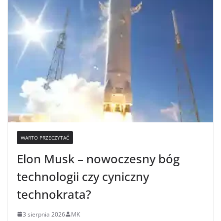
WARTO PRZECZYTAĆ
Elon Musk – nowoczesny bóg
technologii czy cyniczny
technokrata?
3 sierpnia 2026
MK