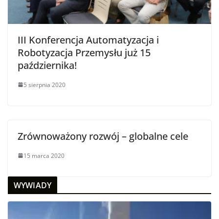
III Konferencja Automatyzacja i
Robotyzacja Przemysłu już 15
października!
5 sierpnia 2020
Zrównoważony rozwój – globalne cele
15 marca 2020
WYWIADY