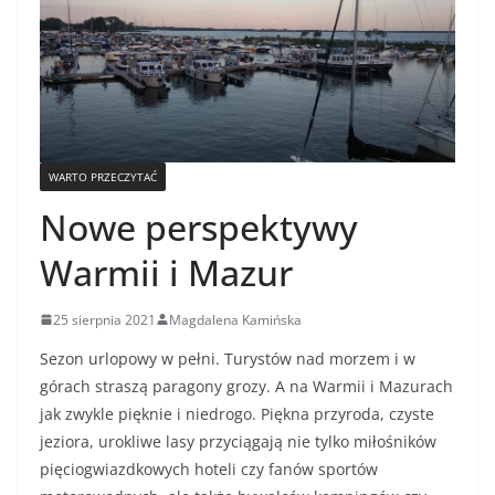
WARTO PRZECZYTAĆ
Nowe perspektywy
Warmii i Mazur
25 sierpnia 2021
Magdalena Kamińska
Sezon urlopowy w pełni. Turystów nad morzem i w
górach straszą paragony grozy. A na Warmii i Mazurach
jak zwykle pięknie i niedrogo. Piękna przyroda, czyste
jeziora, urokliwe lasy przyciągają nie tylko miłośników
pięciogwiazdkowych hoteli czy fanów sportów