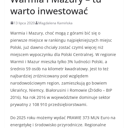
warto inwestować
13 lipca 2020
Magdalena Kamińska
Warmia i Mazury, choć mogą z górami bić się o
pierwsze miejsce w rankingu najpiękniejszych miejsc
Polski, już dawno chciały zostać czymś więcej niż
miejscem wypoczynku dla Polski Centralnej. W regionie
Warmii i Mazur mieszka tylko 3% ludności Polski, a
średnio 59 osób na kilometr kwadratowy. Jest to też
najbardziej zróżnicowany pod względem
narodowościowym region, zamieszkują go bowiem
Ukraińcy, Niemcy, Białorusini i Romowie (Źródło – BIP
2016). Na rok 2016 w województwie dominuje sektor
prywatny z 108 910 przedsiębiorstwami.
Do 2025 roku możemy wydać PRAWIE 373 MLN Euro na
energetykę i środowisko przyrodnicze. Regionalne