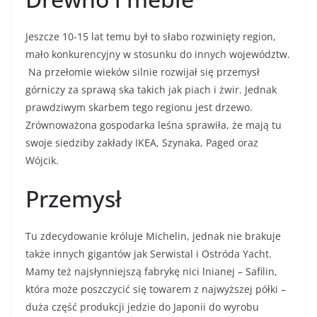
Jeszcze 10-15 lat temu był to słabo rozwinięty region,
mało konkurencyjny w stosunku do innych województw.
Na przełomie wieków silnie rozwijał się przemysł
górniczy za sprawą ska takich jak piach i żwir. Jednak
prawdziwym skarbem tego regionu jest drzewo.
Zrównoważona gospodarka leśna sprawiła, że mają tu
swoje siedziby zakłady IKEA, Szynaka, Paged oraz
Wójcik.
Przemysł
Tu zdecydowanie króluje Michelin, jednak nie brakuje
także innych gigantów jak Serwistal i Ostróda Yacht.
Mamy też najsłynniejszą fabrykę nici lnianej – Safilin,
która może poszczycić się towarem z najwyższej półki –
duża część produkcji jedzie do Japonii do wyrobu