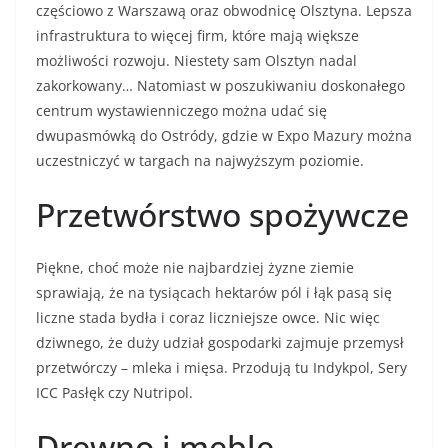
częściowo z Warszawą oraz obwodnicę Olsztyna. Lepsza
infrastruktura to więcej firm, które mają większe
możliwości rozwoju. Niestety sam Olsztyn nadal
zakorkowany… Natomiast w poszukiwaniu doskonałego
centrum wystawienniczego można udać się
dwupasmówką do Ostródy, gdzie w Expo Mazury można
uczestniczyć w targach na najwyższym poziomie.
Przetwórstwo spożywcze
Piękne, choć może nie najbardziej żyzne ziemie
sprawiają, że na tysiącach hektarów pól i łąk pasą się
liczne stada bydła i coraz liczniejsze owce. Nic więc
dziwnego, że duży udział gospodarki zajmuje przemysł
przetwórczy – mleka i mięsa. Przodują tu Indykpol, Sery
ICC Pasłęk czy Nutripol.
Drewno i meble