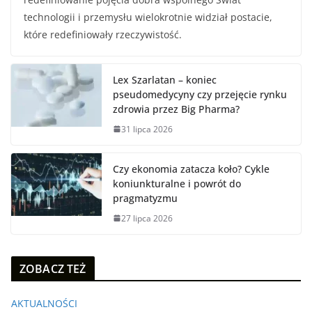
technologii i przemysłu wielokrotnie widział postacie,
które redefiniowały rzeczywistość.
Lex Szarlatan – koniec
pseudomedycyny czy przejęcie rynku
zdrowia przez Big Pharma?
31 lipca 2026
Czy ekonomia zatacza koło? Cykle
koniunkturalne i powrót do
pragmatyzmu
27 lipca 2026
ZOBACZ TEŻ
AKTUALNOŚCI