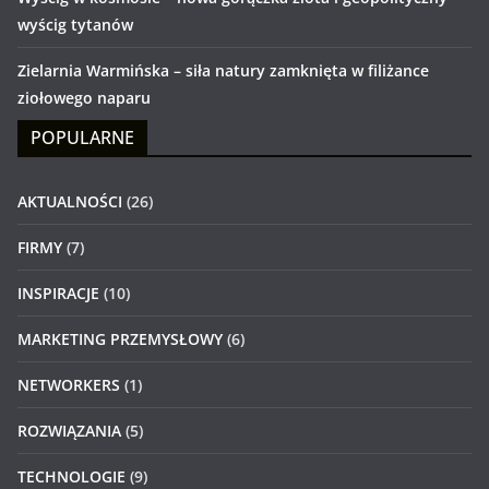
wyścig tytanów
Zielarnia Warmińska – siła natury zamknięta w filiżance
ziołowego naparu
POPULARNE
AKTUALNOŚCI
(26)
FIRMY
(7)
INSPIRACJE
(10)
MARKETING PRZEMYSŁOWY
(6)
NETWORKERS
(1)
ROZWIĄZANIA
(5)
TECHNOLOGIE
(9)