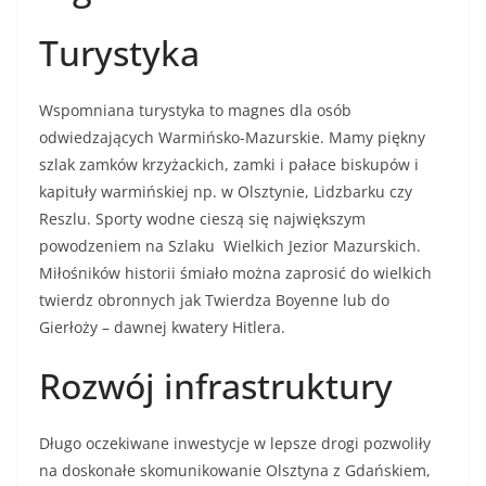
Turystyka
Wspomniana turystyka to magnes dla osób
odwiedzających Warmińsko-Mazurskie. Mamy piękny
szlak zamków krzyżackich, zamki i pałace biskupów i
kapituły warmińskiej np. w Olsztynie, Lidzbarku czy
Reszlu. Sporty wodne cieszą się największym
powodzeniem na Szlaku Wielkich Jezior Mazurskich.
Miłośników historii śmiało można zaprosić do wielkich
twierdz obronnych jak Twierdza Boyenne lub do
Gierłoży – dawnej kwatery Hitlera.
Rozwój infrastruktury
Długo oczekiwane inwestycje w lepsze drogi pozwoliły
na doskonałe skomunikowanie Olsztyna z Gdańskiem,