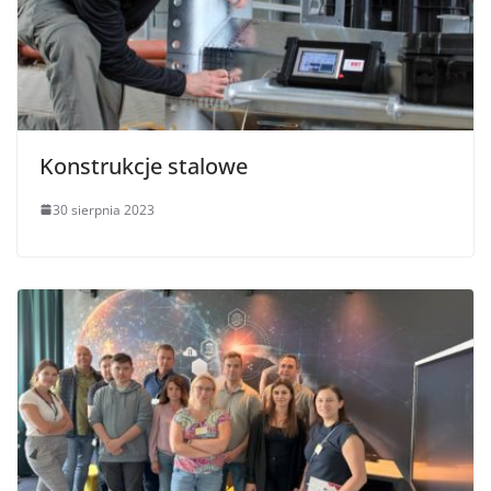
Konstrukcje stalowe
30 sierpnia 2023