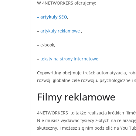
W 4NETWORKERS oferujemy:
–
artykuły SEO
,
–
artykuły reklamowe
,
– e-book,
–
teksty na strony internetowe
.
Copywriting obejmuje treści: automatyzacja, ro
rozwój, globalne cele rozwoju, psychologiczne i
Filmy reklamowe
4NETWORKERS to także realizacja krótkich filmó
Nie musisz wydawać tysięcy złotych na relaizacj
skuteczny. I możesz się nim podzielić na You Tu