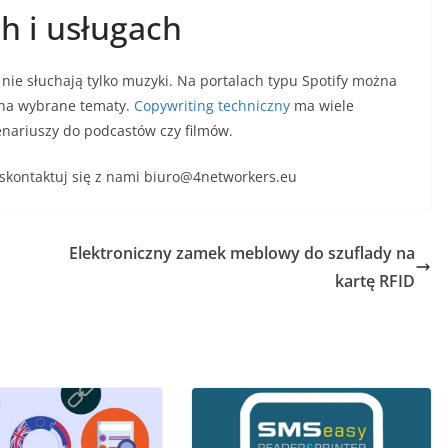
h i usługach
e nie słuchają tylko muzyki. Na portalach typu Spotify można
 na wybrane tematy.
Copywriting techniczny
ma wiele
enariuszy do podcastów czy filmów.
 skontaktuj się z nami biuro@4networkers.eu
Elektroniczny zamek meblowy do szuflady na
kartę RFID