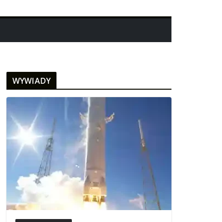
WYWIADY