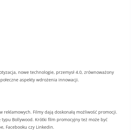
botyzacja, nowe technologie, przemysł 4.0, zrównoważony
 społeczne aspekty wdrożenia innowacji.
w reklamowych. Filmy dają doskonałą możliwość promocji.
ę typu Bollywood. Krótki film promocyjny też może być
be, Facebooku czy Linkedin.