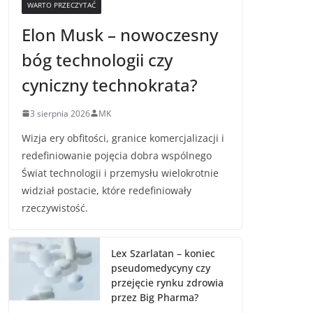
WARTO PRZECZYTAĆ
Elon Musk – nowoczesny
bóg technologii czy
cyniczny technokrata?
3 sierpnia 2026
MK
Wizja ery obfitości, granice komercjalizacji i
redefiniowanie pojęcia dobra wspólnego
Świat technologii i przemysłu wielokrotnie
widział postacie, które redefiniowały
rzeczywistość.
Lex Szarlatan – koniec
pseudomedycyny czy
przejęcie rynku zdrowia
przez Big Pharma?