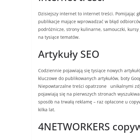
Dzisiejszy internet to internet treści. Pomijając
publikacje mające wprowadzać w błąd odbiorców,
podróżnicze, strony kulinarne, samouczki, kurs
na tysiące tematów.
Artykuły SEO
Codziennie pojawiają się tysiące nowych artyku
kluczowe do publikowanych artykułów, boty Goog
Niepowtarzalne treści opatrzone unikalnymi zdj
pojawiają się na pierwszych stronach wyszukiwan
sposób na trwałą reklamę – raz opłacone u copyw
kilka lat.
4NETWORKERS copywr