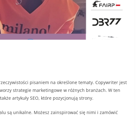
w rzeczywistości pisaniem na określone tematy. Copywriter jest
tworzy strategie marketingowe w różnych branżach. W ten
także artykuły SEO, które pozycjonują strony.
talu są unikalne. Możesz zainspirować się nimi i zamówić