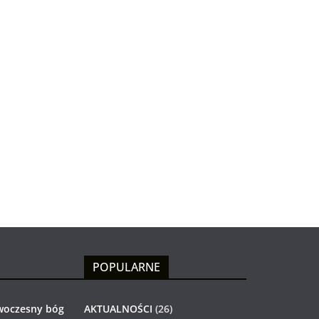
POPULARNE
woczesny bóg
AKTUALNOŚCI
(26)