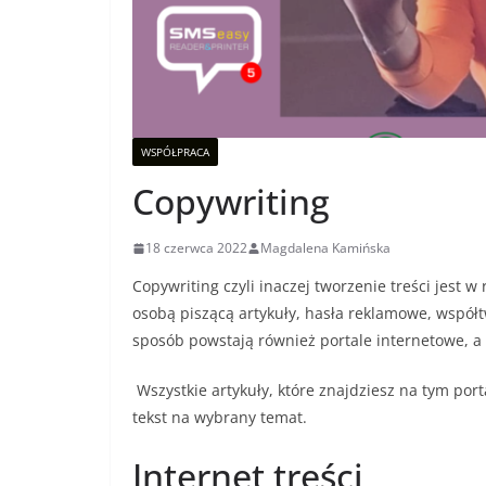
WSPÓŁPRACA
Copywriting
18 czerwca 2022
Magdalena Kamińska
Copywriting czyli inaczej tworzenie treści jest 
osobą piszącą artykuły, hasła reklamowe, współ
sposób powstają również portale internetowe, a 
Wszystkie artykuły, które znajdziesz na tym por
tekst na wybrany temat.
Internet treści