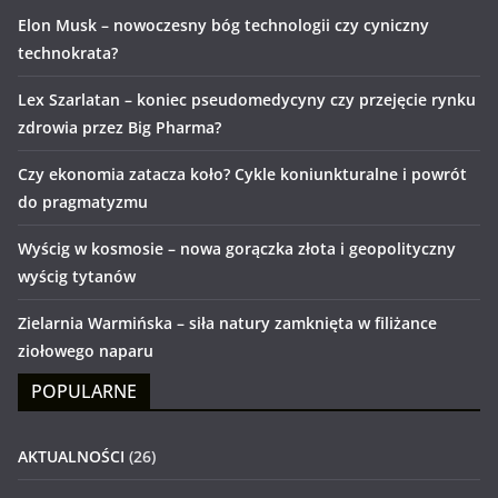
Elon Musk – nowoczesny bóg technologii czy cyniczny
technokrata?
Lex Szarlatan – koniec pseudomedycyny czy przejęcie rynku
zdrowia przez Big Pharma?
Czy ekonomia zatacza koło? Cykle koniunkturalne i powrót
do pragmatyzmu
Wyścig w kosmosie – nowa gorączka złota i geopolityczny
wyścig tytanów
Zielarnia Warmińska – siła natury zamknięta w filiżance
ziołowego naparu
POPULARNE
AKTUALNOŚCI
(26)