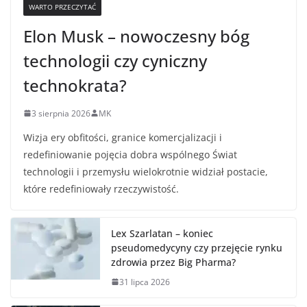
WARTO PRZECZYTAĆ
Elon Musk – nowoczesny bóg
technologii czy cyniczny
technokrata?
3 sierpnia 2026
MK
Wizja ery obfitości, granice komercjalizacji i
redefiniowanie pojęcia dobra wspólnego Świat
technologii i przemysłu wielokrotnie widział postacie,
które redefiniowały rzeczywistość.
Lex Szarlatan – koniec
pseudomedycyny czy przejęcie rynku
zdrowia przez Big Pharma?
31 lipca 2026