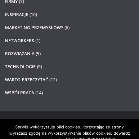
FIRMY
(7)
INSPIRACJE
(10)
MARKETING PRZEMYSŁOWY
(6)
NETWORKERS
(1)
ROZWIĄZANIA
(5)
TECHNOLOGIE
(9)
WARTO PRZECZYTAĆ
(12)
WSPÓŁPRACA
(14)
Serwis wykorzystuje pliki cookies. Korzystając ze strony
Prawa autorskie © 2026
#4networkers
. Wszystkie prawa
wyrażasz zgodę na wykorzystywanie plików cookies. dowiedz
zastrzeżone.