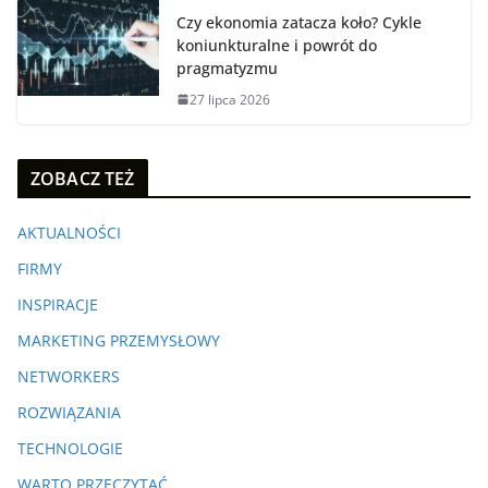
Czy ekonomia zatacza koło? Cykle
koniunkturalne i powrót do
pragmatyzmu
27 lipca 2026
ZOBACZ TEŻ
AKTUALNOŚCI
FIRMY
INSPIRACJE
MARKETING PRZEMYSŁOWY
NETWORKERS
ROZWIĄZANIA
TECHNOLOGIE
WARTO PRZECZYTAĆ