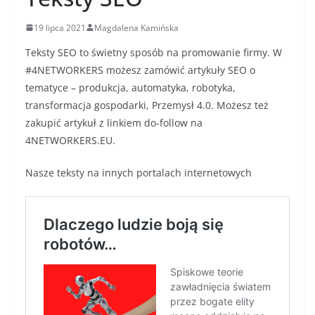
19 lipca 2021
Magdalena Kamińska
Teksty SEO to świetny sposób na promowanie firmy. W
#4NETWORKERS możesz zamówić artykuły SEO o
tematyce – produkcja, automatyka, robotyka,
transformacja gospodarki, Przemysł 4.0. Możesz też
zakupić artykuł z linkiem do-follow na
4NETWORKERS.EU.
Nasze teksty na innych portalach internetowych