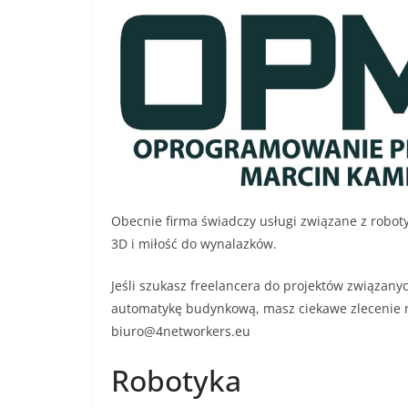
Obecnie firma świadczy usługi związane z robot
3D i miłość do wynalazków.
Jeśli szukasz freelancera do projektów związan
automatykę budynkową, masz ciekawe zlecenie n
biuro@4networkers.eu
Robotyka