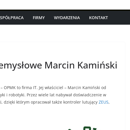
SPÓŁPRACA
FIRMY
WYDARZENIA
KONTAKT
emysłowe Marcin Kamiński
PMK to firma IT. Jej właściciel – Marcin Kamiński od
i i robotyki. Przez wiele lat nabywał doświadczenie w
, dzięki którym opracował także kontroler lutujący
ZEUS
,