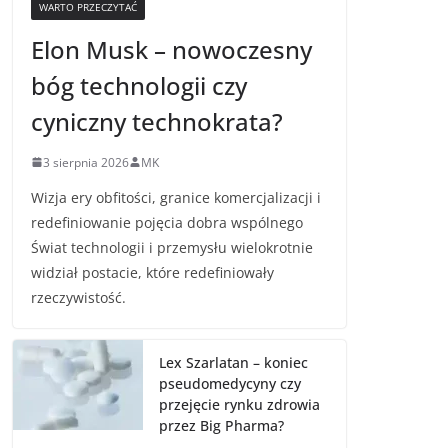
WARTO PRZECZYTAĆ
Elon Musk – nowoczesny
bóg technologii czy
cyniczny technokrata?
3 sierpnia 2026
MK
Wizja ery obfitości, granice komercjalizacji i
redefiniowanie pojęcia dobra wspólnego
Świat technologii i przemysłu wielokrotnie
widział postacie, które redefiniowały
rzeczywistość.
Lex Szarlatan – koniec
pseudomedycyny czy
przejęcie rynku zdrowia
przez Big Pharma?