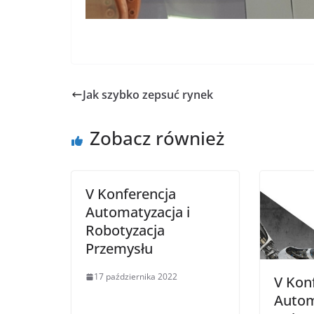
Jak szybko zepsuć rynek
Zobacz również
V Konferencja
Automatyzacja i
Robotyzacja
Przemysłu
17 października 2022
V Kon
Autom