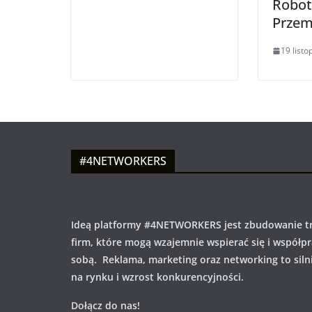
Robot
Przem
19 list
#4NETWORKERS
Ideą platformy #4NETWORKERS jest zbudowanie tr
firm, które mogą wzajemnie wspierać się i współp
sobą. Reklama, marketing oraz networking to siln
na rynku i wzrost konkurencyjności.
Dołącz do nas!