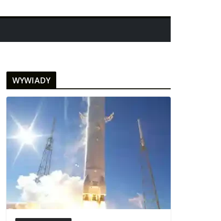
WYWIADY