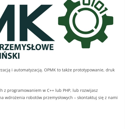
yzacją i automatyzacją. OPMK to także prototypowanie, druk
ych z programowaniem w C++ lub PHP, lub rozwijasz
a wdrożenia robotów przemysłowych – skontaktuj się z nami