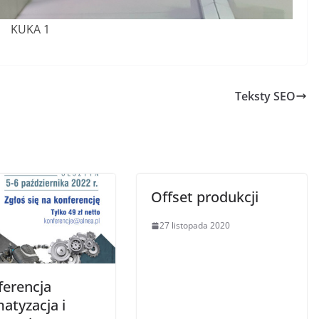
KUKA 1
Teksty SEO
Offset produkcji
27 listopada 2020
ferencja
atyzacja i