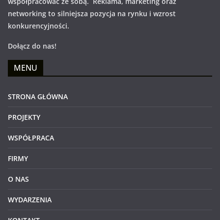
współpracować ze sobą. Reklama, marketing oraz
networking to silniejsza pozycja na rynku i wzrost
konkurencyjności.
Dołącz do nas!
MENU
STRONA GŁÓWNA
PROJEKTY
WSPÓŁPRACA
FIRMY
O NAS
WYDARZENIA