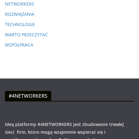
NETWORKERS
ROZWIĄZANIA
TECHNOLOGIE
WARTO PRZECZYTAĆ
WSPÓŁPRACA
#4NETWORKERS
Ideą platformy #4NETWORKERS jest zbudowanie trwałej
sieci firm, które mogą wzajemnie wspierać się i