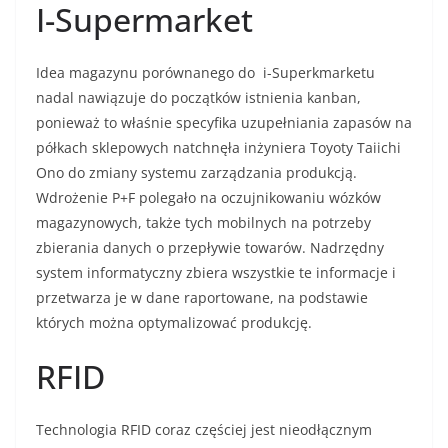
I-Supermarket
Idea magazynu porównanego do i-Superkmarketu
nadal nawiązuje do początków istnienia kanban,
ponieważ to właśnie specyfika uzupełniania zapasów na
półkach sklepowych natchnęła inżyniera Toyoty Taiichi
Ono do zmiany systemu zarządzania produkcją.
Wdrożenie P+F polegało na oczujnikowaniu wózków
magazynowych, także tych mobilnych na potrzeby
zbierania danych o przepływie towarów. Nadrzędny
system informatyczny zbiera wszystkie te informacje i
przetwarza je w dane raportowane, na podstawie
których można optymalizować produkcję.
RFID
Technologia RFID coraz częściej jest nieodłącznym