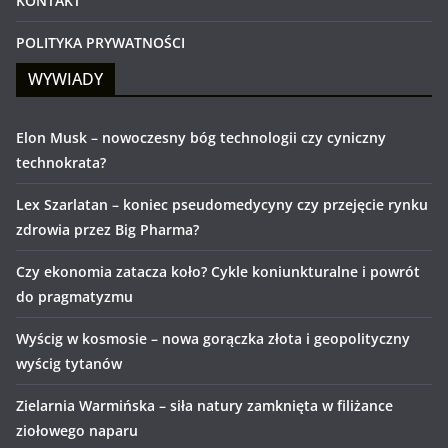
KONTAKT
POLITYKA PRYWATNOŚCI
WYWIADY
Elon Musk – nowoczesny bóg technologii czy cyniczny
technokrata?
Lex Szarlatan – koniec pseudomedycyny czy przejęcie rynku
zdrowia przez Big Pharma?
Czy ekonomia zatacza koło? Cykle koniunkturalne i powrót
do pragmatyzmu
Wyścig w kosmosie – nowa gorączka złota i geopolityczny
wyścig tytanów
Zielarnia Warmińska – siła natury zamknięta w filiżance
ziołowego naparu