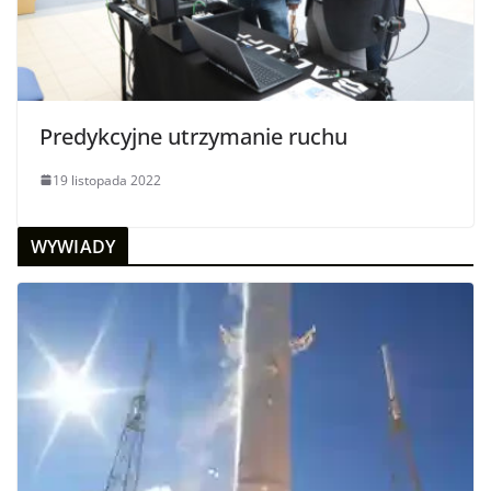
Predykcyjne utrzymanie ruchu
19 listopada 2022
WYWIADY