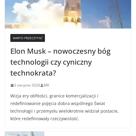
WARTO PRZECZYTAĆ
Elon Musk – nowoczesny bóg
technologii czy cyniczny
technokrata?
3 sierpnia 2026
MK
Wizja ery obfitości, granice komercjalizacji i
redefiniowanie pojęcia dobra wspólnego Świat
technologii i przemysłu wielokrotnie widział postacie,
które redefiniowały rzeczywistość.