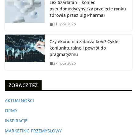
Lex Szarlatan – koniec
pseudomedycyny czy przejęcie rynku
zdrowia przez Big Pharma?
31 lipca 2026
Czy ekonomia zatacza koło? Cykle
koniunkturalne i powrót do
pragmatyzmu
27 lipca 2026
ZOBACZ TEŻ
AKTUALNOŚCI
FIRMY
INSPIRACJE
MARKETING PRZEMYSŁOWY