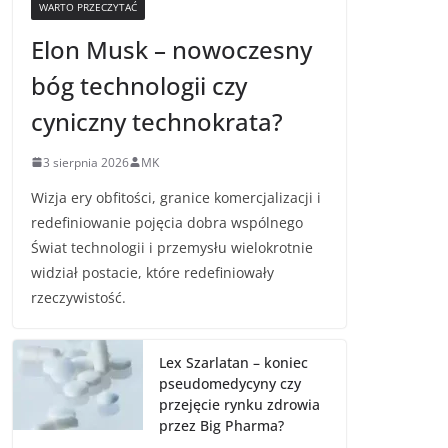
WARTO PRZECZYTAĆ
Elon Musk – nowoczesny
bóg technologii czy
cyniczny technokrata?
3 sierpnia 2026
MK
Wizja ery obfitości, granice komercjalizacji i
redefiniowanie pojęcia dobra wspólnego
Świat technologii i przemysłu wielokrotnie
widział postacie, które redefiniowały
rzeczywistość.
Lex Szarlatan – koniec
pseudomedycyny czy
przejęcie rynku zdrowia
przez Big Pharma?