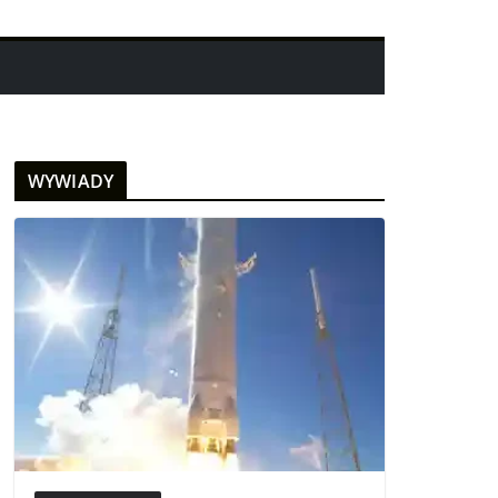
WYWIADY