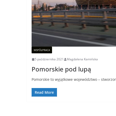
WSPÓŁPRACA
5 października 2021
Magdalena Kamińska
Pomorskie pod lupą
Pomorskie to wyjątkowe województwo – stworzon
Read More