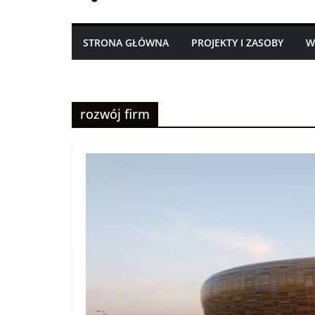
STRONA GŁÓWNA
PROJEKTY I ZASOBY
W
rozwój firm