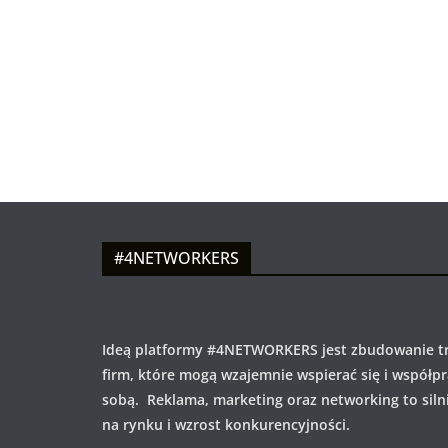
#4NETWORKERS
Ideą platformy #4NETWORKERS jest zbudowanie tr
firm, które mogą wzajemnie wspierać się i współp
sobą. Reklama, marketing oraz networking to siln
na rynku i wzrost konkurencyjności.