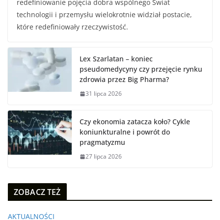
redefiniowanie pojęcia dobra wspólnego Świat
technologii i przemysłu wielokrotnie widział postacie,
które redefiniowały rzeczywistość.
Lex Szarlatan – koniec
pseudomedycyny czy przejęcie rynku
zdrowia przez Big Pharma?
31 lipca 2026
Czy ekonomia zatacza koło? Cykle
koniunkturalne i powrót do
pragmatyzmu
27 lipca 2026
ZOBACZ TEŻ
AKTUALNOŚCI