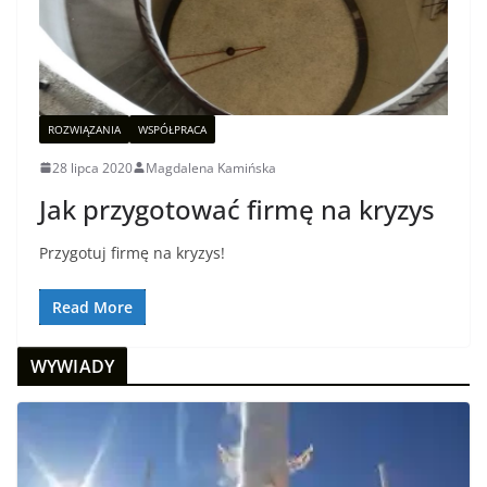
ROZWIĄZANIA
WSPÓŁPRACA
28 lipca 2020
Magdalena Kamińska
Jak przygotować firmę na kryzys
Przygotuj firmę na kryzys!
Read More
WYWIADY