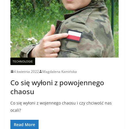
TECHNOLOGIE
4 kwietnia 2022
Magdalena Kamińska
Co się wyłoni z powojennego
chaosu
Co się wyłoni z wojennego chaosu i czy chciwość nas
ocali?
Read More