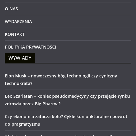
O NAS
WYDARZENIA
KONTAKT
POLITYKA PRYWATNOŚCI
WYWIADY
Elon Musk – nowoczesny bóg technologii czy cyniczny
technokrata?
Lex Szarlatan – koniec pseudomedycyny czy przejęcie rynku
zdrowia przez Big Pharma?
Czy ekonomia zatacza koło? Cykle koniunkturalne i powrót
do pragmatyzmu