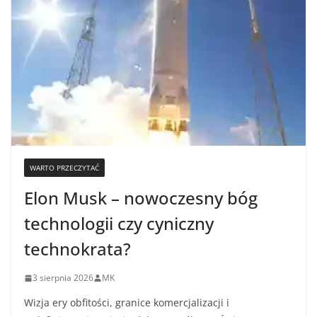
WARTO PRZECZYTAĆ
Elon Musk – nowoczesny bóg
technologii czy cyniczny
technokrata?
3 sierpnia 2026
MK
Wizja ery obfitości, granice komercjalizacji i