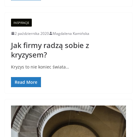
INSPIRACJE
2 października 2020
Magdalena Kamińska
Jak firmy radzą sobie z
kryzysem?
Kryzys to nie koniec świata…
Read More