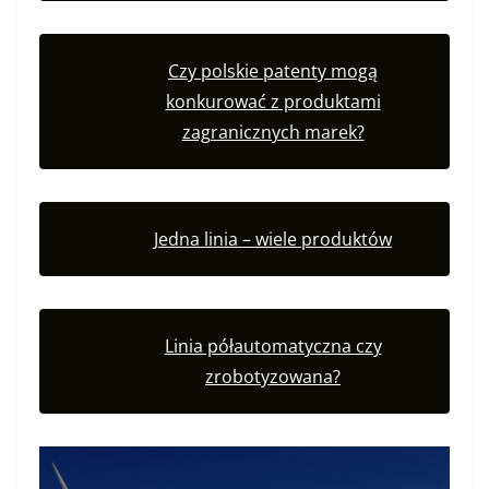
Czy polskie patenty mogą
konkurować z produktami
zagranicznych marek?
Jedna linia – wiele produktów
Linia półautomatyczna czy
zrobotyzowana?