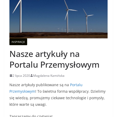
INSPIRACJE
Nasze artykuły na
Portalu Przemysłowym
2 lipca 2020
Magdalena Kamińska
Nasze artykuły publikowane są na
Portalu
Przemysłowym
! To świetna forma współpracy. Dzielimy
się wiedzą, promujemy ciekawe technologie i pomysły,
które warte są uwagi.
Zapraszamy do czytania!