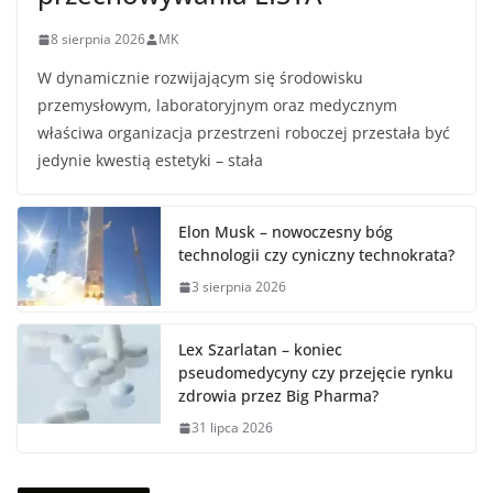
8 sierpnia 2026
MK
W dynamicznie rozwijającym się środowisku
przemysłowym, laboratoryjnym oraz medycznym
właściwa organizacja przestrzeni roboczej przestała być
jedynie kwestią estetyki – stała
Elon Musk – nowoczesny bóg
technologii czy cyniczny technokrata?
3 sierpnia 2026
Lex Szarlatan – koniec
pseudomedycyny czy przejęcie rynku
zdrowia przez Big Pharma?
31 lipca 2026