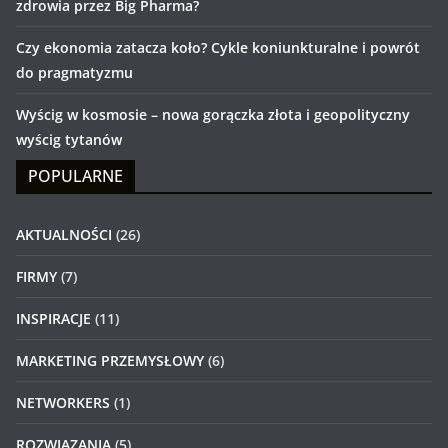
zdrowia przez Big Pharma?
Czy ekonomia zatacza koło? Cykle koniunkturalne i powrót
do pragmatyzmu
Wyścig w kosmosie – nowa gorączka złota i geopolityczny
wyścig tytanów
POPULARNE
AKTUALNOŚCI
(26)
FIRMY
(7)
INSPIRACJE
(11)
MARKETING PRZEMYSŁOWY
(6)
NETWORKERS
(1)
ROZWIĄZANIA
(5)