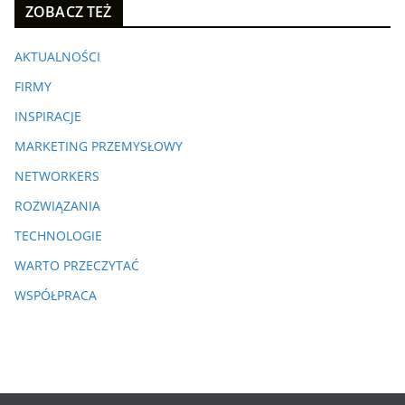
ZOBACZ TEŻ
AKTUALNOŚCI
FIRMY
INSPIRACJE
MARKETING PRZEMYSŁOWY
NETWORKERS
ROZWIĄZANIA
TECHNOLOGIE
WARTO PRZECZYTAĆ
WSPÓŁPRACA