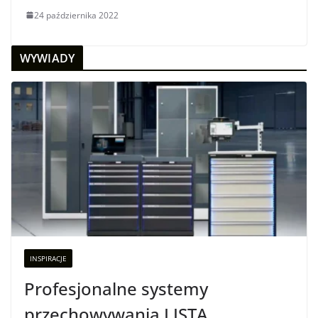
24 października 2022
WYWIADY
INSPIRACJE
Profesjonalne systemy
przechowywania LISTA