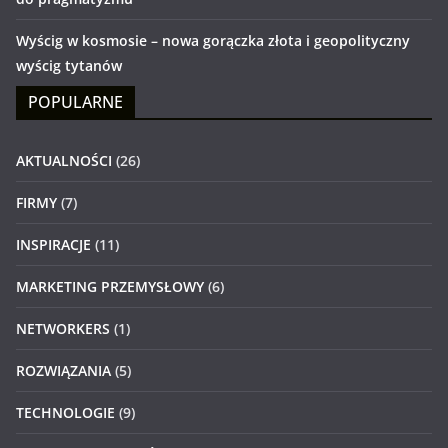
Wyścig w kosmosie – nowa gorączka złota i geopolityczny
wyścig tytanów
POPULARNE
AKTUALNOŚCI
(26)
FIRMY
(7)
INSPIRACJE
(11)
MARKETING PRZEMYSŁOWY
(6)
NETWORKERS
(1)
ROZWIĄZANIA
(5)
TECHNOLOGIE
(9)