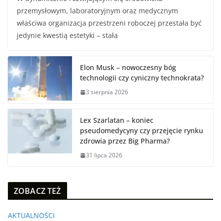
przemysłowym, laboratoryjnym oraz medycznym
właściwa organizacja przestrzeni roboczej przestała być
jedynie kwestią estetyki – stała
Elon Musk – nowoczesny bóg
technologii czy cyniczny technokrata?
3 sierpnia 2026
Lex Szarlatan – koniec
pseudomedycyny czy przejęcie rynku
zdrowia przez Big Pharma?
31 lipca 2026
ZOBACZ TEŻ
AKTUALNOŚCI