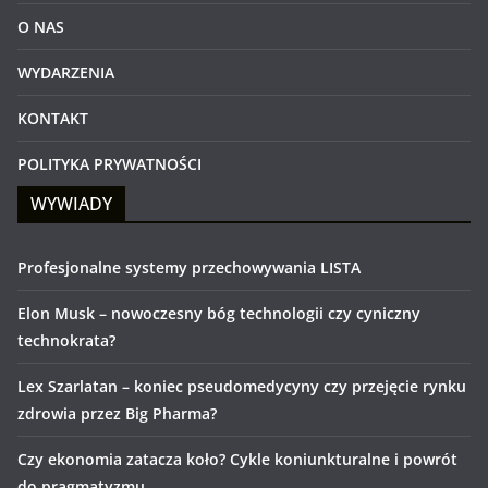
O NAS
WYDARZENIA
KONTAKT
POLITYKA PRYWATNOŚCI
WYWIADY
Profesjonalne systemy przechowywania LISTA
Elon Musk – nowoczesny bóg technologii czy cyniczny
technokrata?
Lex Szarlatan – koniec pseudomedycyny czy przejęcie rynku
zdrowia przez Big Pharma?
Czy ekonomia zatacza koło? Cykle koniunkturalne i powrót
do pragmatyzmu