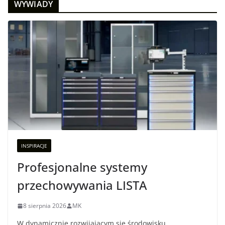
WYWIADY
INSPIRACJE
Profesjonalne systemy
przechowywania LISTA
8 sierpnia 2026
MK
W dynamicznie rozwijającym się środowisku