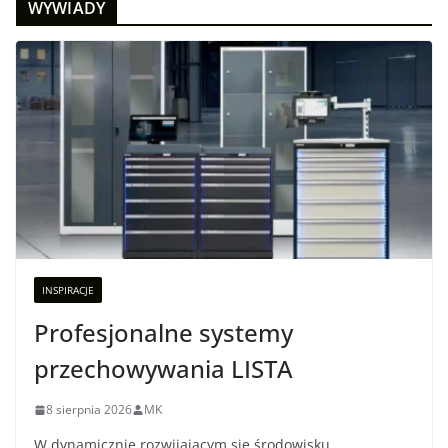
WYWIADY
INSPIRACJE
Profesjonalne systemy
przechowywania LISTA
8 sierpnia 2026
MK
W dynamicznie rozwijającym się środowisku