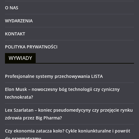
O NAS
WYDARZENIA
KONTAKT
POLITYKA PRYWATNOŚCI
WYWIADY
Profesjonalne systemy przechowywania LISTA
Elon Musk – nowoczesny bóg technologii czy cyniczny
technokrata?
Lex Szarlatan – koniec pseudomedycyny czy przejęcie rynku
zdrowia przez Big Pharma?
Czy ekonomia zatacza koło? Cykle koniunkturalne i powrót
do pragmatyzmu