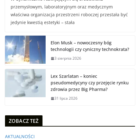
przemysłowym, laboratoryjnym oraz medycznym
właściwa organizacja przestrzeni roboczej przestała być
jedynie kwestią estetyki – stała
Elon Musk – nowoczesny bóg
technologii czy cyniczny technokrata?
3 sierpnia 2026
Lex Szarlatan – koniec
pseudomedycyny czy przejęcie rynku
zdrowia przez Big Pharma?
31 lipca 2026
ZOBACZ TEŻ
AKTUALNOŚCI