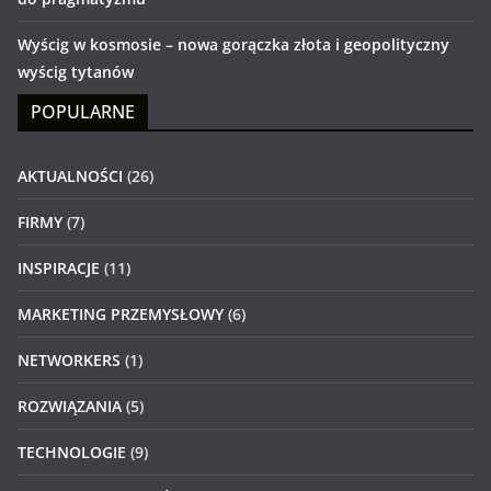
Wyścig w kosmosie – nowa gorączka złota i geopolityczny
wyścig tytanów
POPULARNE
AKTUALNOŚCI
(26)
FIRMY
(7)
INSPIRACJE
(11)
MARKETING PRZEMYSŁOWY
(6)
NETWORKERS
(1)
ROZWIĄZANIA
(5)
TECHNOLOGIE
(9)