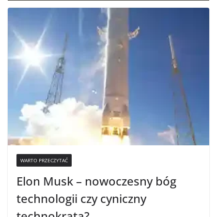
WARTO PRZECZYTAĆ
Elon Musk – nowoczesny bóg
technologii czy cyniczny
technokrata?