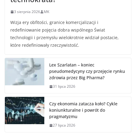
3 sierpnia 2026
MK
Wizja ery obfitości, granice komercjalizacji i
redefiniowanie pojęcia dobra wspólnego Świat
technologii i przemysłu wielokrotnie widział postacie,
które redefiniowały rzeczywistość.
Lex Szarlatan – koniec
pseudomedycyny czy przejęcie rynku
zdrowia przez Big Pharma?
31 lipca 2026
Czy ekonomia zatacza koło? Cykle
koniunkturalne i powrót do
pragmatyzmu
27 lipca 2026