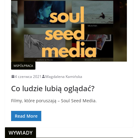
WSPÓŁPRACA
4 czerwca 2021
Magdalena Kamińska
Co ludzie lubią oglądać?
Filmy, które poruszają – Soul Seed Media.
Read More
WYWIADY