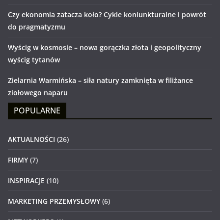
Czy ekonomia zatacza koło? Cykle koniunkturalne i powrót
do pragmatyzmu
Wyścig w kosmosie – nowa gorączka złota i geopolityczny
wyścig tytanów
Zielarnia Warmińska – siła natury zamknięta w filiżance
ziołowego naparu
POPULARNE
AKTUALNOŚCI
(26)
FIRMY
(7)
INSPIRACJE
(10)
MARKETING PRZEMYSŁOWY
(6)