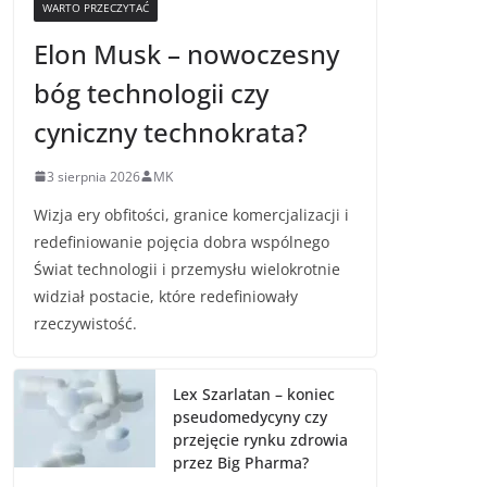
WARTO PRZECZYTAĆ
Elon Musk – nowoczesny
bóg technologii czy
cyniczny technokrata?
3 sierpnia 2026
MK
Wizja ery obfitości, granice komercjalizacji i
redefiniowanie pojęcia dobra wspólnego
Świat technologii i przemysłu wielokrotnie
widział postacie, które redefiniowały
rzeczywistość.
Lex Szarlatan – koniec
pseudomedycyny czy
przejęcie rynku zdrowia
przez Big Pharma?