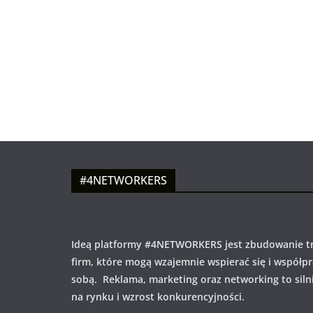
#4NETWORKERS
Ideą platformy #4NETWORKERS jest zbudowanie tr
firm, które mogą wzajemnie wspierać się i współp
sobą. Reklama, marketing oraz networking to siln
na rynku i wzrost konkurencyjności.