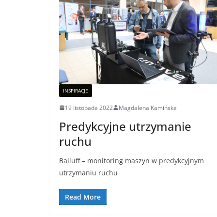
INSPIRACJE
19 listopada 2022
Magdalena Kamińska
Predykcyjne utrzymanie
ruchu
Balluff – monitoring maszyn w predykcyjnym
utrzymaniu ruchu
Read More