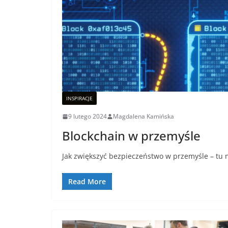
INSPIRACJE
9 lutego 2024
Magdalena Kamińska
Blockchain w przemyśle
Jak zwiększyć bezpieczeństwo w przemyśle – tu n
Read More