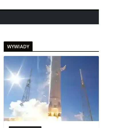
WYWIADY