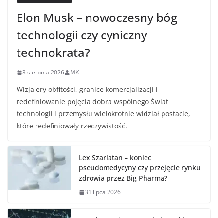
Elon Musk – nowoczesny bóg
technologii czy cyniczny
technokrata?
3 sierpnia 2026
MK
Wizja ery obfitości, granice komercjalizacji i
redefiniowanie pojęcia dobra wspólnego Świat
technologii i przemysłu wielokrotnie widział postacie,
które redefiniowały rzeczywistość.
Lex Szarlatan – koniec
pseudomedycyny czy przejęcie rynku
zdrowia przez Big Pharma?
31 lipca 2026