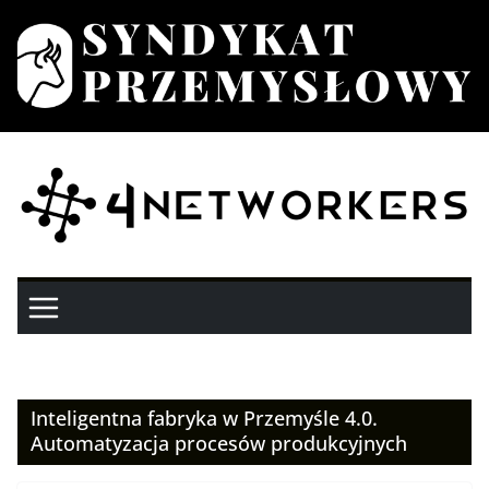
Przejdź
do
treści
Inteligentna fabryka w Przemyśle 4.0.
Automatyzacja procesów produkcyjnych