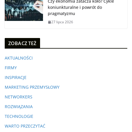
Czy ekonomia zatacza koło? Cykle
koniunkturalne i powrót do
pragmatyzmu
27 lipca 2026
ZOBACZ TEŻ
AKTUALNOŚCI
FIRMY
INSPIRACJE
MARKETING PRZEMYSŁOWY
NETWORKERS
ROZWIĄZANIA
TECHNOLOGIE
WARTO PRZECZYTAĆ