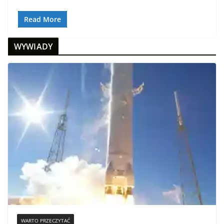
Read More
WYWIADY
WARTO PRZECZYTAĆ