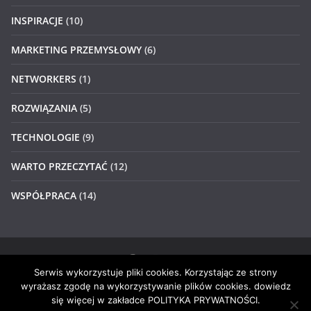
INSPIRACJE
(10)
MARKETING PRZEMYSŁOWY
(6)
NETWORKERS
(1)
ROZWIĄZANIA
(5)
TECHNOLOGIE
(9)
WARTO PRZECZYTAĆ
(12)
WSPÓŁPRACA
(14)
Serwis wykorzystuje pliki cookies. Korzystając ze strony
Prawa autorskie © 2026
#4networkers
. Wszystkie prawa
wyrażasz zgodę na wykorzystywanie plików cookies. dowiedz
zastrzeżone.
się więcej w zakładce POLITYKA PRYWATNOŚCI.