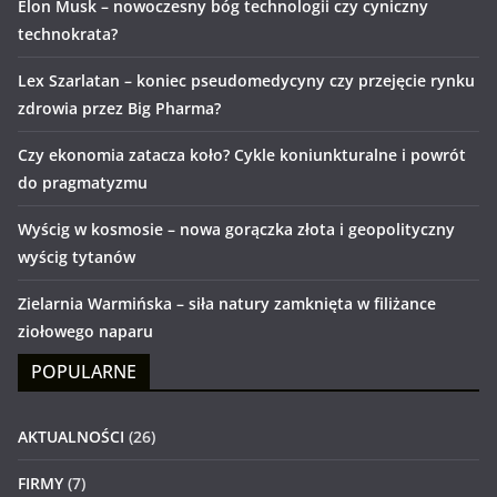
Elon Musk – nowoczesny bóg technologii czy cyniczny
technokrata?
Lex Szarlatan – koniec pseudomedycyny czy przejęcie rynku
zdrowia przez Big Pharma?
Czy ekonomia zatacza koło? Cykle koniunkturalne i powrót
do pragmatyzmu
Wyścig w kosmosie – nowa gorączka złota i geopolityczny
wyścig tytanów
Zielarnia Warmińska – siła natury zamknięta w filiżance
ziołowego naparu
POPULARNE
AKTUALNOŚCI
(26)
FIRMY
(7)