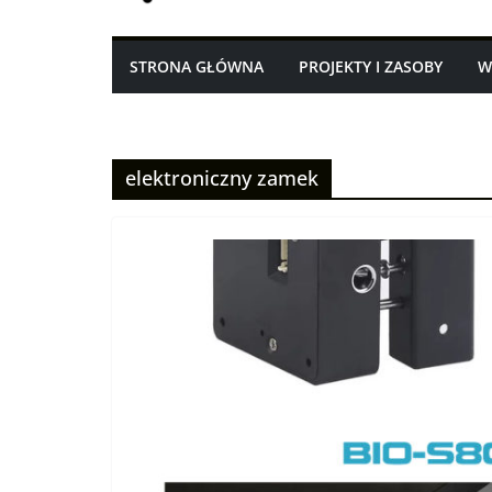
STRONA GŁÓWNA
PROJEKTY I ZASOBY
W
elektroniczny zamek