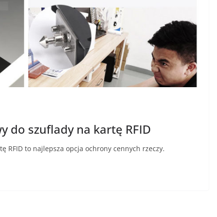
 do szuflady na kartę RFID
tę RFID to najlepsza opcja ochrony cennych rzeczy.