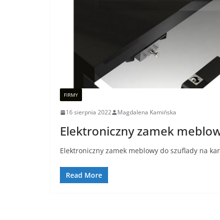
FIRMY
16 sierpnia 2022
Magdalena Kamińska
Elektroniczny zamek meblowy
Elektroniczny zamek meblowy do szuflady na kar
Read More