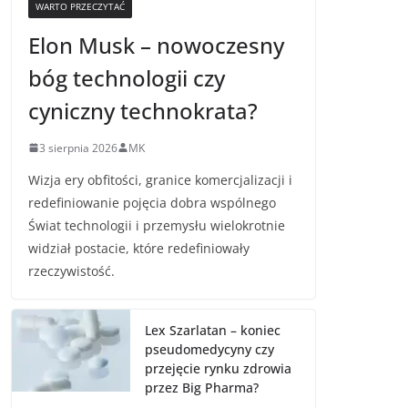
WARTO PRZECZYTAĆ
Elon Musk – nowoczesny
bóg technologii czy
cyniczny technokrata?
3 sierpnia 2026
MK
Wizja ery obfitości, granice komercjalizacji i
redefiniowanie pojęcia dobra wspólnego
Świat technologii i przemysłu wielokrotnie
widział postacie, które redefiniowały
rzeczywistość.
Lex Szarlatan – koniec
pseudomedycyny czy
przejęcie rynku zdrowia
przez Big Pharma?