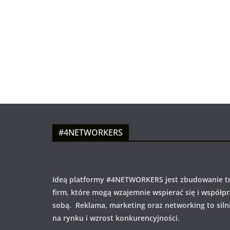
#4NETWORKERS
Ideą platformy #4NETWORKERS jest zbudowanie tr
firm, które mogą wzajemnie wspierać się i współp
sobą. Reklama, marketing oraz networking to siln
na rynku i wzrost konkurencyjności.