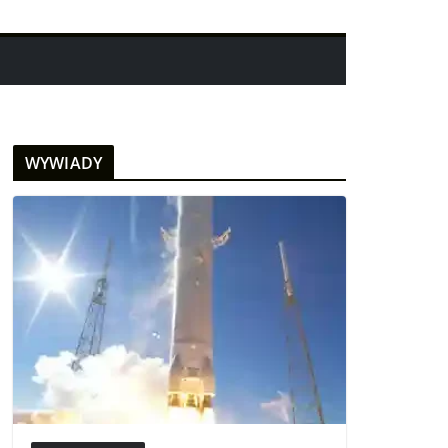
WYWIADY