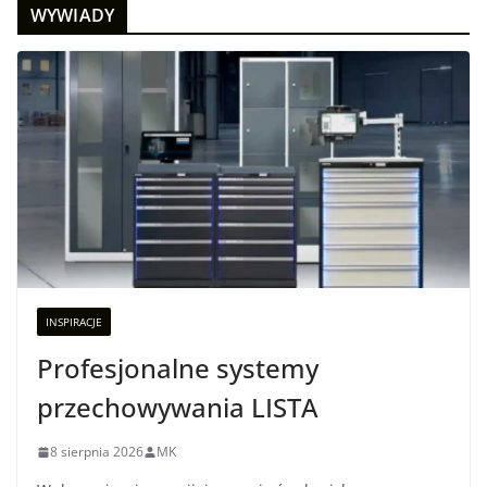
WYWIADY
INSPIRACJE
Profesjonalne systemy
przechowywania LISTA
8 sierpnia 2026
MK