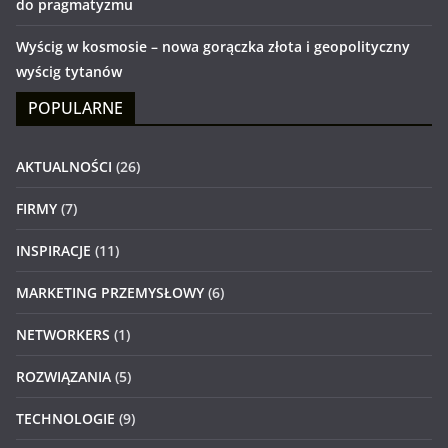
do pragmatyzmu
Wyścig w kosmosie – nowa gorączka złota i geopolityczny
wyścig tytanów
POPULARNE
AKTUALNOŚCI
(26)
FIRMY
(7)
INSPIRACJE
(11)
MARKETING PRZEMYSŁOWY
(6)
NETWORKERS
(1)
ROZWIĄZANIA
(5)
TECHNOLOGIE
(9)