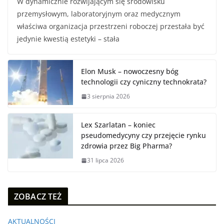
W dynamicznie rozwijającym się środowisku
przemysłowym, laboratoryjnym oraz medycznym
właściwa organizacja przestrzeni roboczej przestała być
jedynie kwestią estetyki – stała
Elon Musk – nowoczesny bóg
technologii czy cyniczny technokrata?
3 sierpnia 2026
Lex Szarlatan – koniec
pseudomedycyny czy przejęcie rynku
zdrowia przez Big Pharma?
31 lipca 2026
ZOBACZ TEŻ
AKTUALNOŚCI