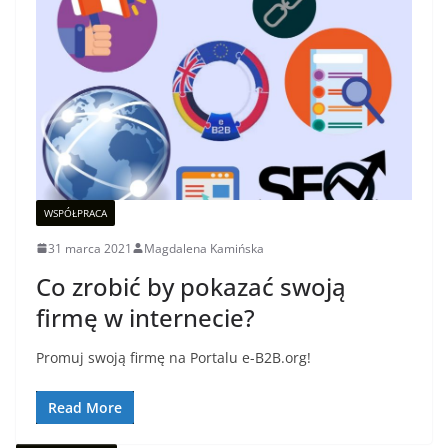
WSPÓŁPRACA
31 marca 2021
Magdalena Kamińska
Co zrobić by pokazać swoją
firmę w internecie?
Promuj swoją firmę na Portalu e-B2B.org!
Read More