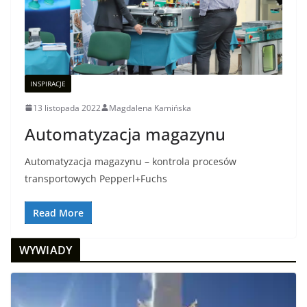
INSPIRACJE
13 listopada 2022
Magdalena Kamińska
Automatyzacja magazynu
Automatyzacja magazynu – kontrola procesów
transportowych Pepperl+Fuchs
Read More
WYWIADY