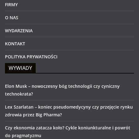
FIRMY
O NAS
WYDARZENIA
KONTAKT
POLITYKA PRYWATNOŚCI
WYWIADY
Elon Musk – nowoczesny bóg technologii czy cyniczny
technokrata?
Lex Szarlatan – koniec pseudomedycyny czy przejęcie rynku
zdrowia przez Big Pharma?
Czy ekonomia zatacza koło? Cykle koniunkturalne i powrót
do pragmatyzmu