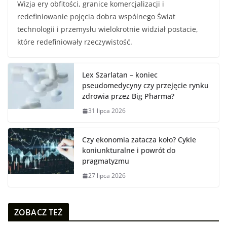
Wizja ery obfitości, granice komercjalizacji i
redefiniowanie pojęcia dobra wspólnego Świat
technologii i przemysłu wielokrotnie widział postacie,
które redefiniowały rzeczywistość.
Lex Szarlatan – koniec
pseudomedycyny czy przejęcie rynku
zdrowia przez Big Pharma?
31 lipca 2026
Czy ekonomia zatacza koło? Cykle
koniunkturalne i powrót do
pragmatyzmu
27 lipca 2026
ZOBACZ TEŻ