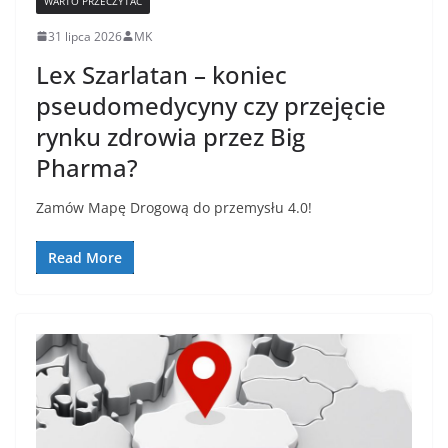
WARTO PRZECZYTAĆ
31 lipca 2026
MK
Lex Szarlatan – koniec
pseudomedycyny czy przejęcie
rynku zdrowia przez Big
Pharma?
Zamów Mapę Drogową do przemysłu 4.0!
Read More