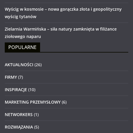
Wyścig w kosmosie – nowa gorączka złota i geopolityczny
wyścig tytanów
Zielarnia Warmińska – siła natury zamknięta w filiżance
ziołowego naparu
POPULARNE
AKTUALNOŚCI
(26)
FIRMY
(7)
INSPIRACJE
(10)
MARKETING PRZEMYSŁOWY
(6)
NETWORKERS
(1)
ROZWIĄZANIA
(5)