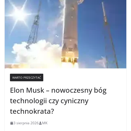
WARTO PRZECZYTAĆ
Elon Musk – nowoczesny bóg
technologii czy cyniczny
technokrata?
3 sierpnia 2026
MK