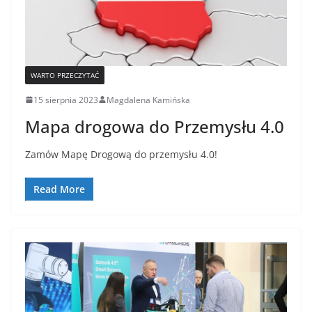
WARTO PRZECZYTAĆ
15 sierpnia 2023
Magdalena Kamińska
Mapa drogowa do Przemysłu 4.0
Zamów Mapę Drogową do przemysłu 4.0!
Read More