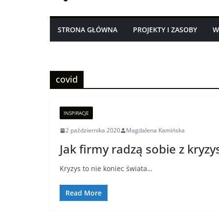
STRONA GŁÓWNA
PROJEKTY I ZASOBY
W
covid
INSPIRACJE
2 października 2020
Magdalena Kamińska
Jak firmy radzą sobie z kryz
Kryzys to nie koniec świata…
Read More