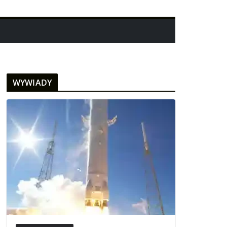
WYWIADY