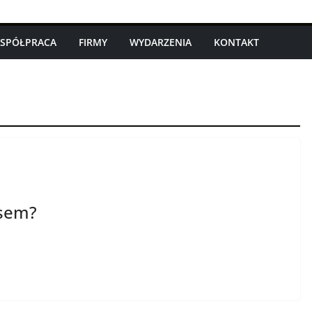
SPÓŁPRACA
FIRMY
WYDARZENIA
KONTAKT
ysem?