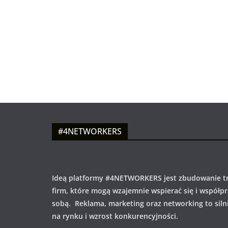
#4NETWORKERS
Ideą platformy #4NETWORKERS jest zbudowanie tr
firm, które mogą wzajemnie wspierać się i współp
sobą. Reklama, marketing oraz networking to siln
na rynku i wzrost konkurencyjności.