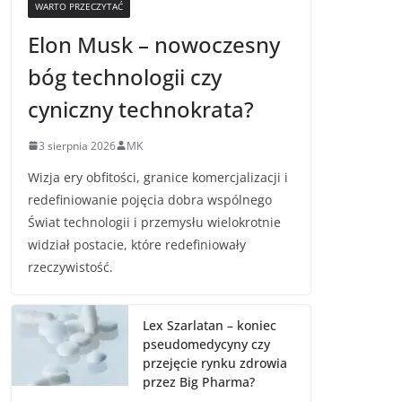
WARTO PRZECZYTAĆ
Elon Musk – nowoczesny
bóg technologii czy
cyniczny technokrata?
3 sierpnia 2026
MK
Wizja ery obfitości, granice komercjalizacji i
redefiniowanie pojęcia dobra wspólnego
Świat technologii i przemysłu wielokrotnie
widział postacie, które redefiniowały
rzeczywistość.
Lex Szarlatan – koniec
pseudomedycyny czy
przejęcie rynku zdrowia
przez Big Pharma?