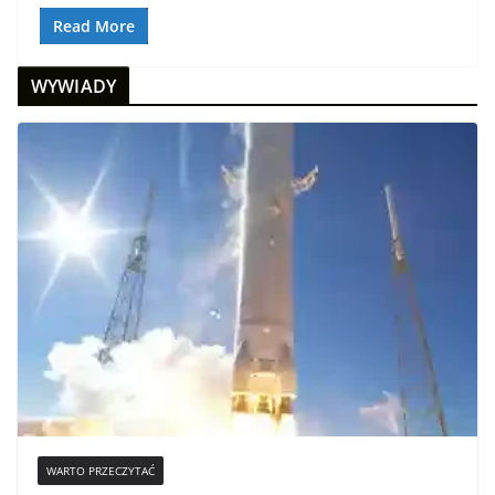
Read More
WYWIADY
WARTO PRZECZYTAĆ