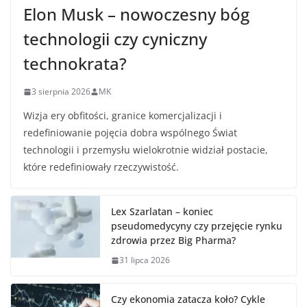
Elon Musk – nowoczesny bóg
technologii czy cyniczny
technokrata?
3 sierpnia 2026
MK
Wizja ery obfitości, granice komercjalizacji i
redefiniowanie pojęcia dobra wspólnego Świat
technologii i przemysłu wielokrotnie widział postacie,
które redefiniowały rzeczywistość.
Lex Szarlatan – koniec
pseudomedycyny czy przejęcie rynku
zdrowia przez Big Pharma?
31 lipca 2026
Czy ekonomia zatacza koło? Cykle