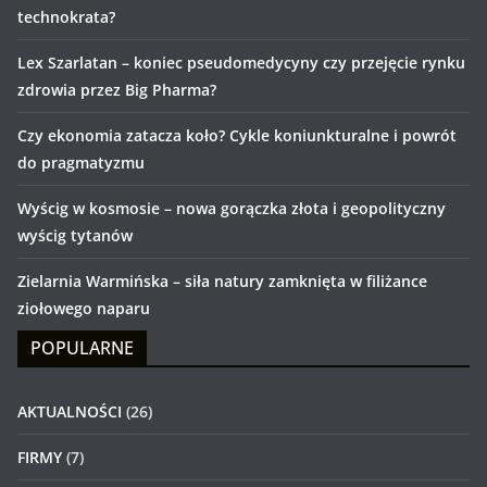
technokrata?
Lex Szarlatan – koniec pseudomedycyny czy przejęcie rynku
zdrowia przez Big Pharma?
Czy ekonomia zatacza koło? Cykle koniunkturalne i powrót
do pragmatyzmu
Wyścig w kosmosie – nowa gorączka złota i geopolityczny
wyścig tytanów
Zielarnia Warmińska – siła natury zamknięta w filiżance
ziołowego naparu
POPULARNE
AKTUALNOŚCI
(26)
FIRMY
(7)