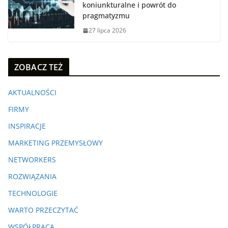
koniunkturalne i powrót do
pragmatyzmu
27 lipca 2026
ZOBACZ TEŻ
AKTUALNOŚCI
FIRMY
INSPIRACJE
MARKETING PRZEMYSŁOWY
NETWORKERS
ROZWIĄZANIA
TECHNOLOGIE
WARTO PRZECZYTAĆ
WSPÓŁPRACA