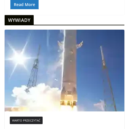
Read More
WYWIADY
WARTO PRZECZYTAĆ