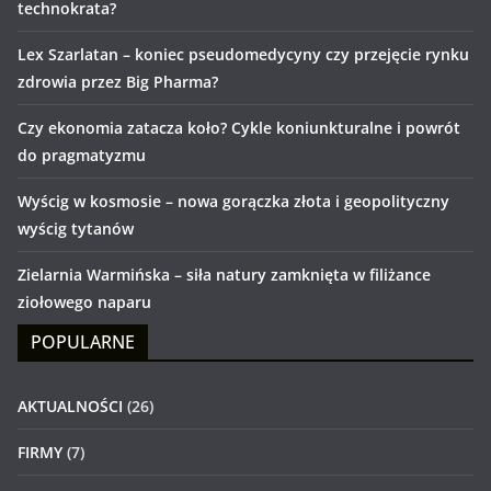
technokrata?
Lex Szarlatan – koniec pseudomedycyny czy przejęcie rynku
zdrowia przez Big Pharma?
Czy ekonomia zatacza koło? Cykle koniunkturalne i powrót
do pragmatyzmu
Wyścig w kosmosie – nowa gorączka złota i geopolityczny
wyścig tytanów
Zielarnia Warmińska – siła natury zamknięta w filiżance
ziołowego naparu
POPULARNE
AKTUALNOŚCI
(26)
FIRMY
(7)