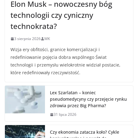
Elon Musk – nowoczesny bóg
technologii czy cyniczny
technokrata?
3 sierpnia 2026
MK
Wizja ery obfitości, granice komercjalizacji i
redefiniowanie pojęcia dobra wspólnego Świat
technologii i przemysłu wielokrotnie widział postacie,
które redefiniowały rzeczywistość.
Lex Szarlatan – koniec
pseudomedycyny czy przejęcie rynku
zdrowia przez Big Pharma?
31 lipca 2026
Czy ekonomia zatacza koło? Cykle