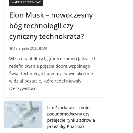
WARTO PRZECZYTAĆ
Elon Musk – nowoczesny
bóg technologii czy
cyniczny technokrata?
3 sierpnia 2026
MK
Wizja ery obfitości, granice komercjalizacji i
redefiniowanie pojęcia dobra wspólnego
Świat technologii i przemysłu wielokrotnie
widział postacie, które redefiniowały
rzeczywistość.
Lex Szarlatan – koniec
pseudomedycyny czy
przejęcie rynku zdrowia
przez Big Pharma?