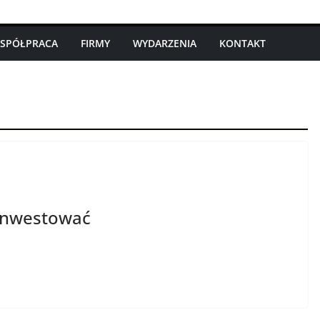
SPÓŁPRACA
FIRMY
WYDARZENIA
KONTAKT
 inwestować