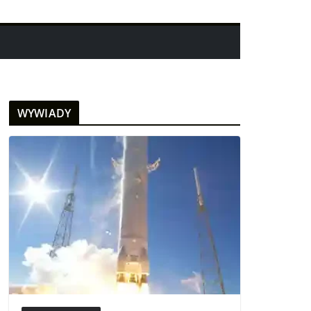
WYWIADY