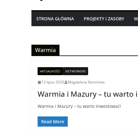
STRONA GŁÓWNA
PROJEKTY I ZASOBY
W
Warmia
AKTUALNOŚCI
NETWORKERS
13 lipca 2020
Magdalena Kamińska
Warmia i Mazury – tu warto
Warmia i Mazury – tu warto inwestować!
Read More