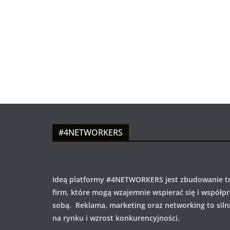
#4NETWORKERS
Ideą platformy #4NETWORKERS jest zbudowanie tr
firm, które mogą wzajemnie wspierać się i współp
sobą. Reklama, marketing oraz networking to siln
na rynku i wzrost konkurencyjności.