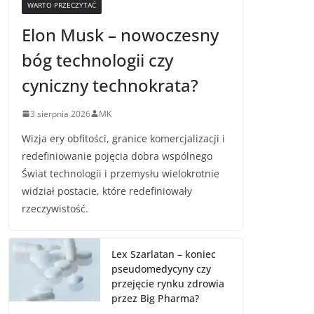
WARTO PRZECZYTAĆ
Elon Musk – nowoczesny
bóg technologii czy
cyniczny technokrata?
3 sierpnia 2026
MK
Wizja ery obfitości, granice komercjalizacji i
redefiniowanie pojęcia dobra wspólnego
Świat technologii i przemysłu wielokrotnie
widział postacie, które redefiniowały
rzeczywistość.
Lex Szarlatan – koniec
pseudomedycyny czy
przejęcie rynku zdrowia
przez Big Pharma?