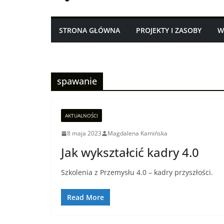
STRONA GŁÓWNA
PROJEKTY I ZASOBY
W
spawanie
AKTUALNOŚCI
8 maja 2023
Magdalena Kamińska
Jak wykształcić kadry 4.0
Szkolenia z Przemysłu 4.0 – kadry przyszłości.
Read More