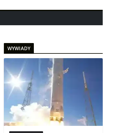
WYWIADY