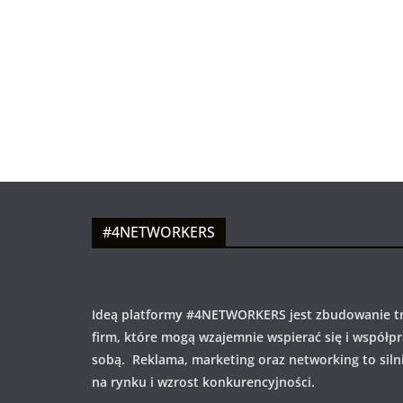
#4NETWORKERS
Ideą platformy #4NETWORKERS jest zbudowanie tr
firm, które mogą wzajemnie wspierać się i współp
sobą. Reklama, marketing oraz networking to siln
na rynku i wzrost konkurencyjności.