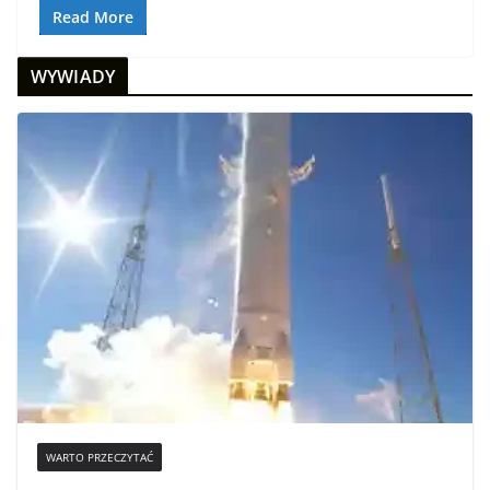
Read More
WYWIADY
WARTO PRZECZYTAĆ