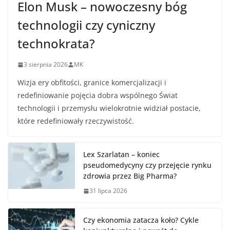
Elon Musk – nowoczesny bóg
technologii czy cyniczny
technokrata?
3 sierpnia 2026
MK
Wizja ery obfitości, granice komercjalizacji i
redefiniowanie pojęcia dobra wspólnego Świat
technologii i przemysłu wielokrotnie widział postacie,
które redefiniowały rzeczywistość.
Lex Szarlatan – koniec
pseudomedycyny czy przejęcie rynku
zdrowia przez Big Pharma?
31 lipca 2026
Czy ekonomia zatacza koło? Cykle