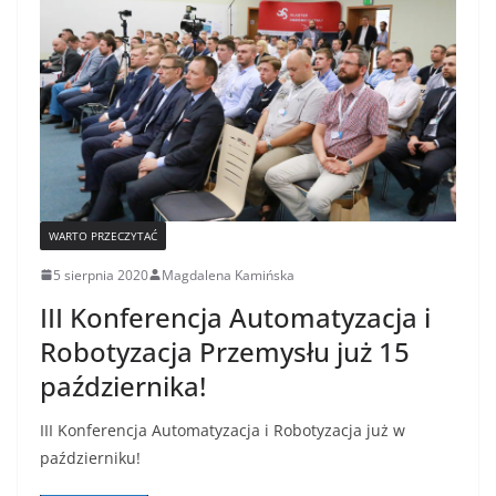
WARTO PRZECZYTAĆ
5 sierpnia 2020
Magdalena Kamińska
III Konferencja Automatyzacja i
Robotyzacja Przemysłu już 15
października!
III Konferencja Automatyzacja i Robotyzacja już w
październiku!