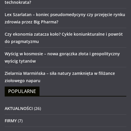
technokrata?
Lex Szarlatan – koniec pseudomedycyny czy przejęcie rynku
zdrowia przez Big Pharma?
Czy ekonomia zatacza koło? Cykle koniunkturalne i powrót
do pragmatyzmu
Wyścig w kosmosie – nowa gorączka złota i geopolityczny
wyścig tytanów
Zielarnia Warmińska – siła natury zamknięta w filiżance
ziołowego naparu
POPULARNE
AKTUALNOŚCI
(26)
FIRMY
(7)