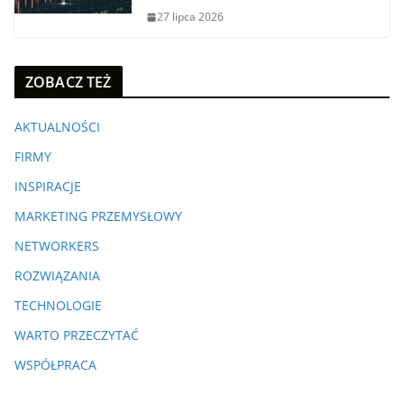
27 lipca 2026
ZOBACZ TEŻ
AKTUALNOŚCI
FIRMY
INSPIRACJE
MARKETING PRZEMYSŁOWY
NETWORKERS
ROZWIĄZANIA
TECHNOLOGIE
WARTO PRZECZYTAĆ
WSPÓŁPRACA