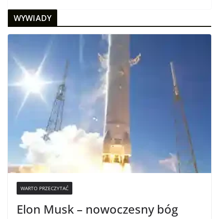
WYWIADY
WARTO PRZECZYTAĆ
Elon Musk – nowoczesny bóg