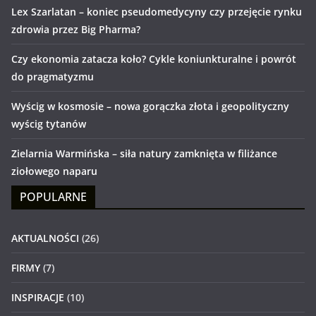
Lex Szarlatan – koniec pseudomedycyny czy przejęcie rynku
zdrowia przez Big Pharma?
Czy ekonomia zatacza koło? Cykle koniunkturalne i powrót
do pragmatyzmu
Wyścig w kosmosie – nowa gorączka złota i geopolityczny
wyścig tytanów
Zielarnia Warmińska – siła natury zamknięta w filiżance
ziołowego naparu
POPULARNE
AKTUALNOŚCI
(26)
FIRMY
(7)
INSPIRACJE
(10)