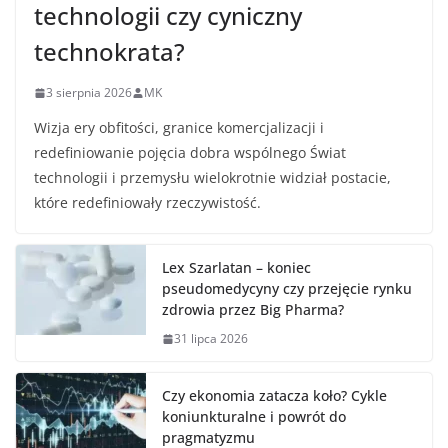
technologii czy cyniczny
technokrata?
3 sierpnia 2026
MK
Wizja ery obfitości, granice komercjalizacji i
redefiniowanie pojęcia dobra wspólnego Świat
technologii i przemysłu wielokrotnie widział postacie,
które redefiniowały rzeczywistość.
Lex Szarlatan – koniec
pseudomedycyny czy przejęcie rynku
zdrowia przez Big Pharma?
31 lipca 2026
Czy ekonomia zatacza koło? Cykle
koniunkturalne i powrót do
pragmatyzmu