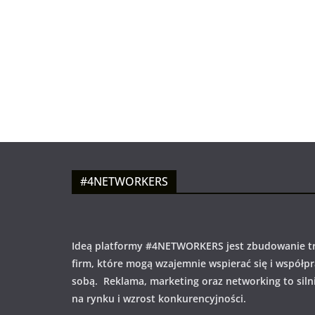
#4NETWORKERS
Ideą platformy #4NETWORKERS jest zbudowanie tr
firm, które mogą wzajemnie wspierać się i współp
sobą. Reklama, marketing oraz networking to siln
na rynku i wzrost konkurencyjności.