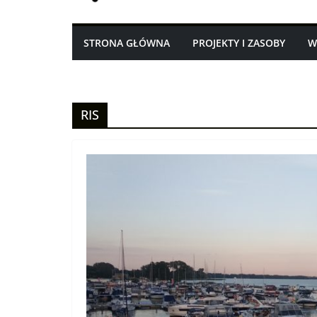
STRONA GŁÓWNA
PROJEKTY I ZASOBY
W
RIS