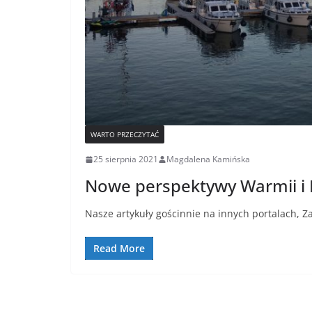
WARTO PRZECZYTAĆ
25 sierpnia 2021
Magdalena Kamińska
Nowe perspektywy Warmii i
Nasze artykuły gościnnie na innych portalach, Za
Read More