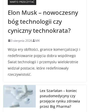
WARTO PRZECZYTAĆ
Elon Musk – nowoczesny
bóg technologii czy
cyniczny technokrata?
3 sierpnia 2026
MK
Wizja ery obfitości, granice komercjalizacji i
redefiniowanie pojęcia dobra wspólnego
Świat technologii i przemysłu wielokrotnie
widział postacie, które redefiniowały
rzeczywistość.
Lex Szarlatan – koniec
pseudomedycyny czy
przejęcie rynku zdrowia
przez Big Pharma?