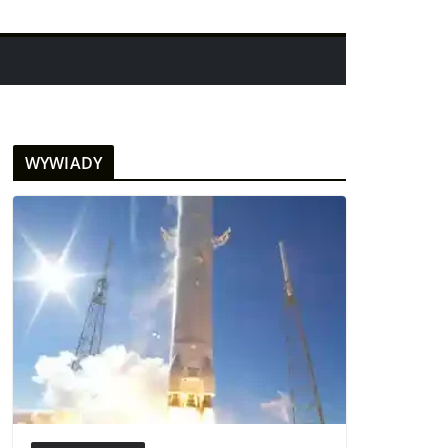
WYWIADY