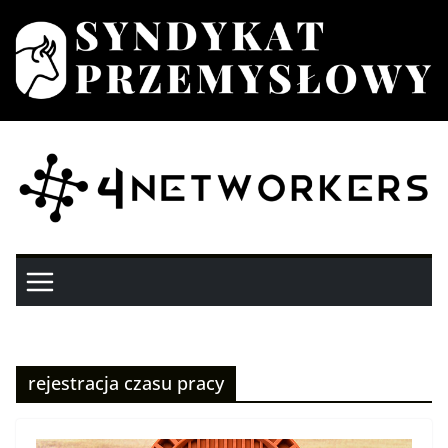
Przejdź
do
treści
rejestracja czasu pracy