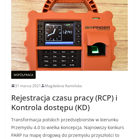
WSPÓŁPRACA
31 marca 2021
Magdalena Kamińska
Rejestracja czasu pracy (RCP) i
Kontrola dostępu (KD)
Transformacja polskich przedsiębiorstw w kierunku
Przemysłu 4.0 to wielka koncepcja. Najnowszy konkurs
PARP na mapę drogową do przemysłu przyszłości to