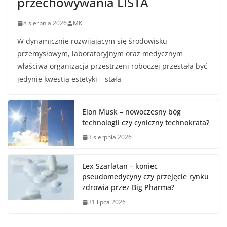
przechowywania LISTA
8 sierpnia 2026
MK
W dynamicznie rozwijającym się środowisku
przemysłowym, laboratoryjnym oraz medycznym
właściwa organizacja przestrzeni roboczej przestała być
jedynie kwestią estetyki – stała
Elon Musk – nowoczesny bóg
technologii czy cyniczny technokrata?
3 sierpnia 2026
Lex Szarlatan – koniec
pseudomedycyny czy przejęcie rynku
zdrowia przez Big Pharma?
31 lipca 2026