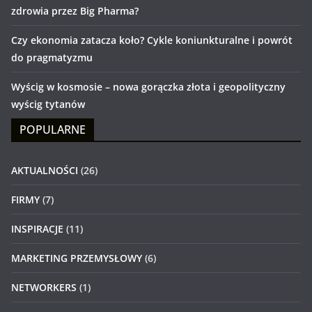
zdrowia przez Big Pharma?
Czy ekonomia zatacza koło? Cykle koniunkturalne i powrót
do pragmatyzmu
Wyścig w kosmosie – nowa gorączka złota i geopolityczny
wyścig tytanów
POPULARNE
AKTUALNOŚCI
(26)
FIRMY
(7)
INSPIRACJE
(11)
MARKETING PRZEMYSŁOWY
(6)
NETWORKERS
(1)