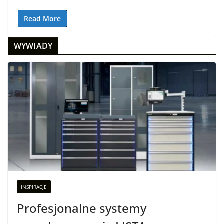
Read More
WYWIADY
INSPIRACJE
Profesjonalne systemy