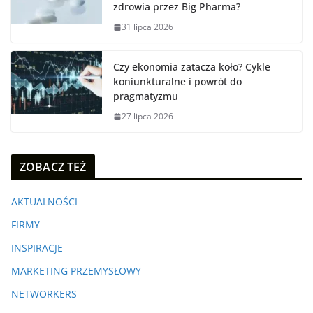
zdrowia przez Big Pharma?
31 lipca 2026
Czy ekonomia zatacza koło? Cykle
koniunkturalne i powrót do
pragmatyzmu
27 lipca 2026
ZOBACZ TEŻ
AKTUALNOŚCI
FIRMY
INSPIRACJE
MARKETING PRZEMYSŁOWY
NETWORKERS