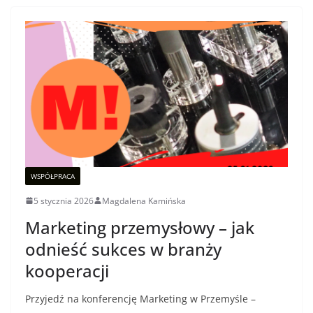
WSPÓŁPRACA
5 stycznia 2026
Magdalena Kamińska
Marketing przemysłowy – jak
odnieść sukces w branży
kooperacji
Przyjedź na konferencję Marketing w Przemyśle –