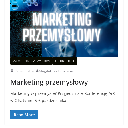
MARKETING PRZEMYSŁOWY
TECHNOLOGIE
16 maja 2026
Magdalena Kamińska
Marketing przemysłowy
Marketing w przemyśle? Przyjedź na V Konferencję AiR
w Olsztynie! 5-6 października
Read More