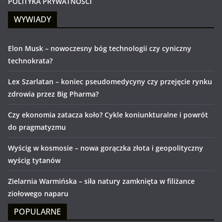
POLITYKA PRYWATNOŚCI
WYWIADY
Elon Musk – nowoczesny bóg technologii czy cyniczny
technokrata?
Lex Szarlatan – koniec pseudomedycyny czy przejęcie rynku
zdrowia przez Big Pharma?
Czy ekonomia zatacza koło? Cykle koniunkturalne i powrót
do pragmatyzmu
Wyścig w kosmosie – nowa gorączka złota i geopolityczny
wyścig tytanów
Zielarnia Warmińska – siła natury zamknięta w filiżance
ziołowego naparu
POPULARNE