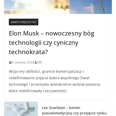
WARTO PRZECZYTAĆ
Elon Musk – nowoczesny bóg
technologii czy cyniczny
technokrata?
3 sierpnia 2026
MK
Wizja ery obfitości, granice komercjalizacji i
redefiniowanie pojęcia dobra wspólnego Świat
technologii i przemysłu wielokrotnie widział postacie,
które redefiniowały rzeczywistość.
Lex Szarlatan – koniec
pseudomedycyny czy przejęcie rynku