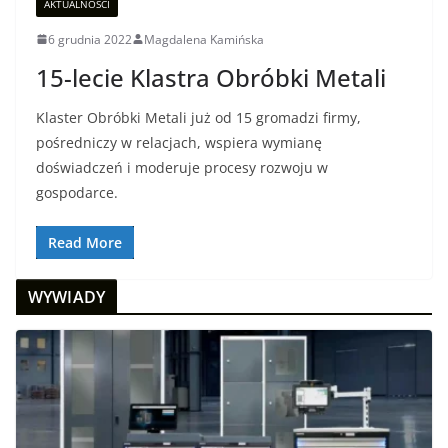
AKTUALNOŚCI
6 grudnia 2022
Magdalena Kamińska
15-lecie Klastra Obróbki Metali
Klaster Obróbki Metali już od 15 gromadzi firmy,
pośredniczy w relacjach, wspiera wymianę
doświadczeń i moderuje procesy rozwoju w
gospodarce.
Read More
WYWIADY