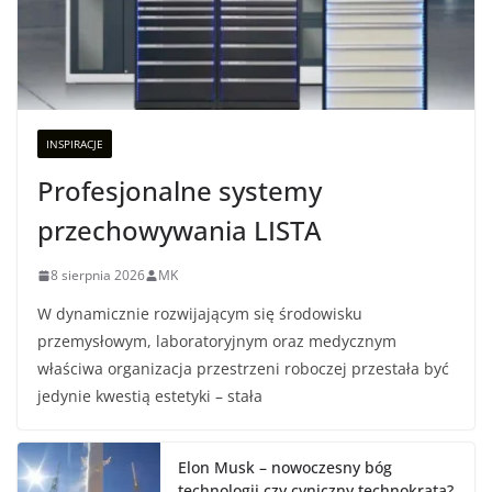
INSPIRACJE
Profesjonalne systemy
przechowywania LISTA
8 sierpnia 2026
MK
W dynamicznie rozwijającym się środowisku
przemysłowym, laboratoryjnym oraz medycznym
właściwa organizacja przestrzeni roboczej przestała być
jedynie kwestią estetyki – stała
Elon Musk – nowoczesny bóg
technologii czy cyniczny technokrata?