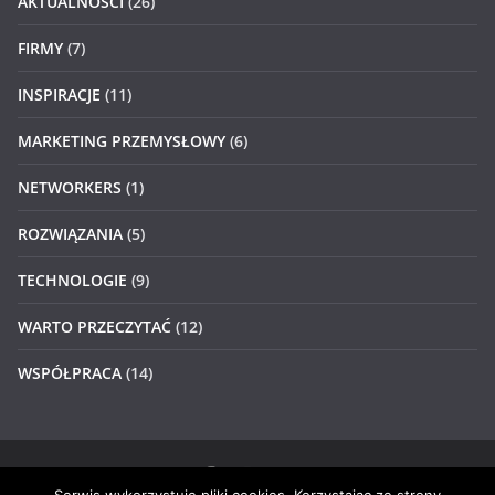
AKTUALNOŚCI
(26)
FIRMY
(7)
INSPIRACJE
(11)
MARKETING PRZEMYSŁOWY
(6)
NETWORKERS
(1)
ROZWIĄZANIA
(5)
TECHNOLOGIE
(9)
WARTO PRZECZYTAĆ
(12)
WSPÓŁPRACA
(14)