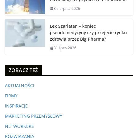
3 sierpnia 2026
Lex Szarlatan – koniec
pseudomedycyny czy przejęcie rynku
zdrowia przez Big Pharma?
31 lipca 2026
ZOBACZ TEŻ
AKTUALNOŚCI
FIRMY
INSPIRACJE
MARKETING PRZEMYSŁOWY
NETWORKERS
ROZWIĄZANIA