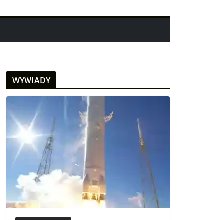
WYWIADY