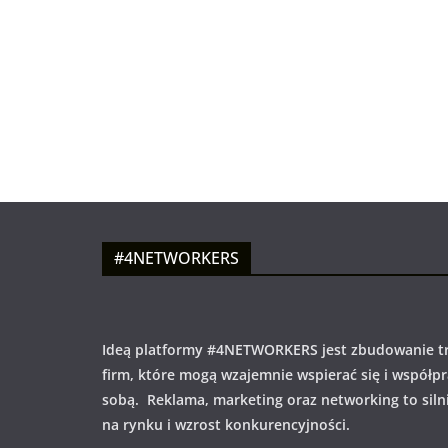
#4NETWORKERS
Ideą platformy #4NETWORKERS jest zbudowanie tr
firm, które mogą wzajemnie wspierać się i współp
sobą. Reklama, marketing oraz networking to siln
na rynku i wzrost konkurencyjności.