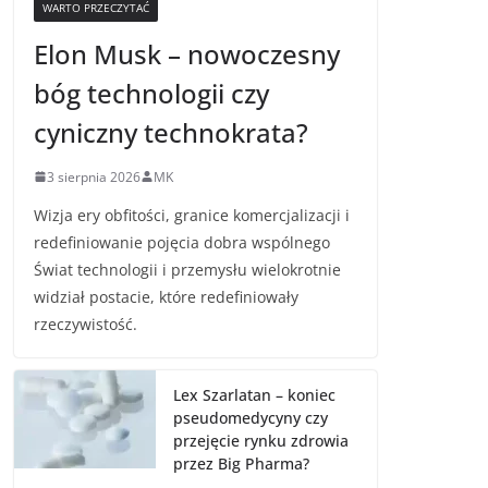
WARTO PRZECZYTAĆ
Elon Musk – nowoczesny
bóg technologii czy
cyniczny technokrata?
3 sierpnia 2026
MK
Wizja ery obfitości, granice komercjalizacji i
redefiniowanie pojęcia dobra wspólnego
Świat technologii i przemysłu wielokrotnie
widział postacie, które redefiniowały
rzeczywistość.
Lex Szarlatan – koniec
pseudomedycyny czy
przejęcie rynku zdrowia
przez Big Pharma?