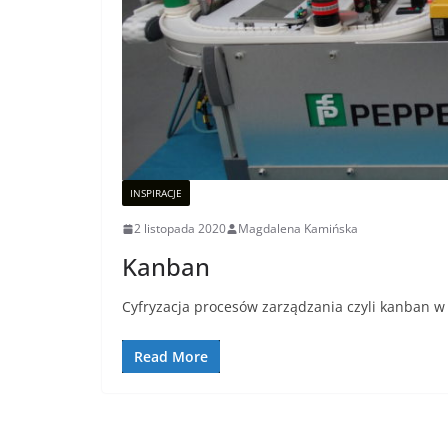
INSPIRACJE
2 listopada 2020
Magdalena Kamińska
Kanban
Cyfryzacja procesów zarządzania czyli kanban w
Read More