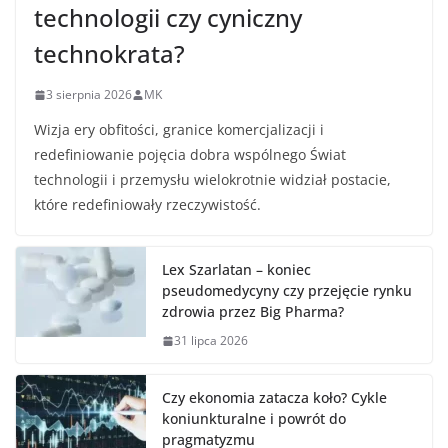
technologii czy cyniczny
technokrata?
3 sierpnia 2026
MK
Wizja ery obfitości, granice komercjalizacji i
redefiniowanie pojęcia dobra wspólnego Świat
technologii i przemysłu wielokrotnie widział postacie,
które redefiniowały rzeczywistość.
Lex Szarlatan – koniec
pseudomedycyny czy przejęcie rynku
zdrowia przez Big Pharma?
31 lipca 2026
Czy ekonomia zatacza koło? Cykle
koniunkturalne i powrót do
pragmatyzmu