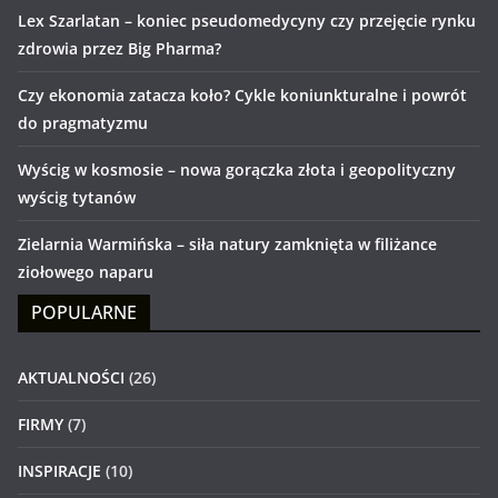
Lex Szarlatan – koniec pseudomedycyny czy przejęcie rynku
zdrowia przez Big Pharma?
Czy ekonomia zatacza koło? Cykle koniunkturalne i powrót
do pragmatyzmu
Wyścig w kosmosie – nowa gorączka złota i geopolityczny
wyścig tytanów
Zielarnia Warmińska – siła natury zamknięta w filiżance
ziołowego naparu
POPULARNE
AKTUALNOŚCI
(26)
FIRMY
(7)
INSPIRACJE
(10)