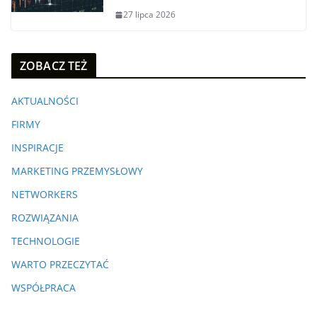
27 lipca 2026
ZOBACZ TEŻ
AKTUALNOŚCI
FIRMY
INSPIRACJE
MARKETING PRZEMYSŁOWY
NETWORKERS
ROZWIĄZANIA
TECHNOLOGIE
WARTO PRZECZYTAĆ
WSPÓŁPRACA