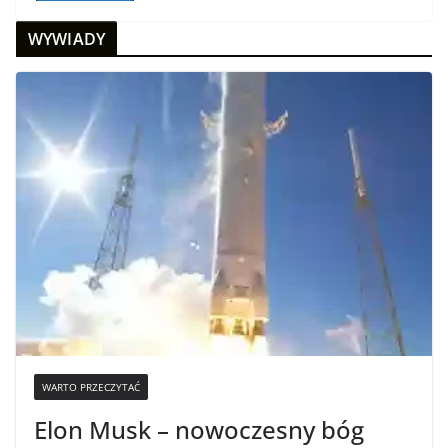
WYWIADY
WARTO PRZECZYTAĆ
Elon Musk – nowoczesny bóg