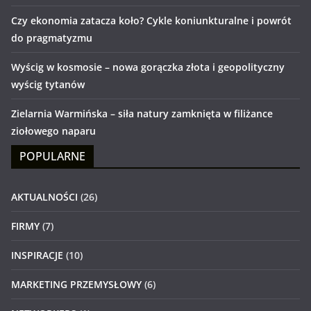
Czy ekonomia zatacza koło? Cykle koniunkturalne i powrót
do pragmatyzmu
Wyścig w kosmosie – nowa gorączka złota i geopolityczny
wyścig tytanów
Zielarnia Warmińska – siła natury zamknięta w filiżance
ziołowego naparu
POPULARNE
AKTUALNOŚCI
(26)
FIRMY
(7)
INSPIRACJE
(10)
MARKETING PRZEMYSŁOWY
(6)