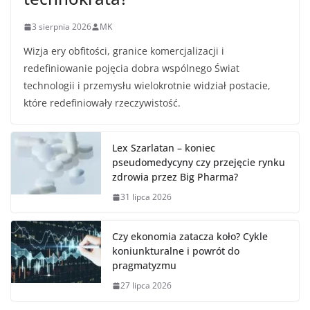
3 sierpnia 2026
MK
Wizja ery obfitości, granice komercjalizacji i
redefiniowanie pojęcia dobra wspólnego Świat
technologii i przemysłu wielokrotnie widział postacie,
które redefiniowały rzeczywistość.
Lex Szarlatan – koniec
pseudomedycyny czy przejęcie rynku
zdrowia przez Big Pharma?
31 lipca 2026
Czy ekonomia zatacza koło? Cykle
koniunkturalne i powrót do
pragmatyzmu
27 lipca 2026