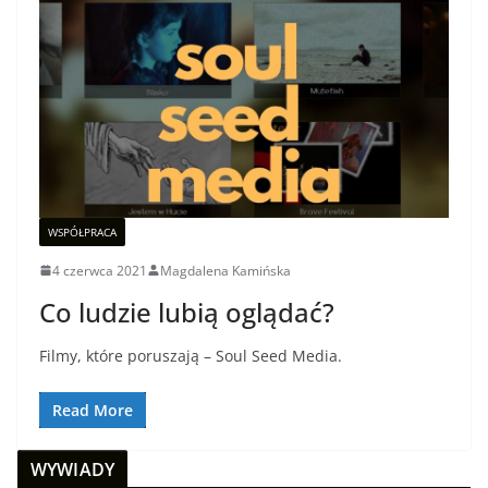
WSPÓŁPRACA
4 czerwca 2021
Magdalena Kamińska
Co ludzie lubią oglądać?
Filmy, które poruszają – Soul Seed Media.
Read More
WYWIADY