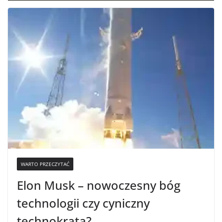
WARTO PRZECZYTAĆ
Elon Musk – nowoczesny bóg
technologii czy cyniczny
technokrata?