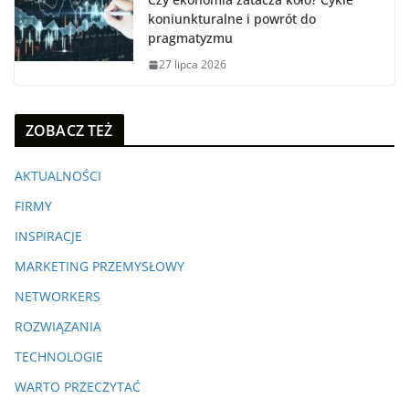
koniunkturalne i powrót do
pragmatyzmu
27 lipca 2026
ZOBACZ TEŻ
AKTUALNOŚCI
FIRMY
INSPIRACJE
MARKETING PRZEMYSŁOWY
NETWORKERS
ROZWIĄZANIA
TECHNOLOGIE
WARTO PRZECZYTAĆ