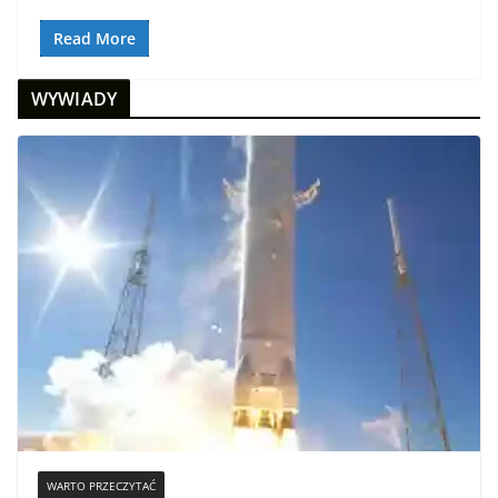
Read More
WYWIADY
WARTO PRZECZYTAĆ