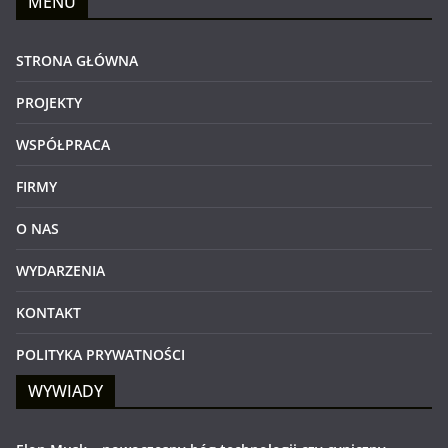
MENU
STRONA GŁÓWNA
PROJEKTY
WSPÓŁPRACA
FIRMY
O NAS
WYDARZENIA
KONTAKT
POLITYKA PRYWATNOŚCI
WYWIADY