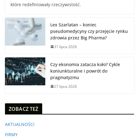
które redefiniowały rzeczywistość.
Lex Szarlatan – koniec
pseudomedycyny czy przejęcie rynku
zdrowia przez Big Pharma?
31 lipca 2026
Czy ekonomia zatacza koło? Cykle
koniunkturalne i powrót do
pragmatyzmu
27 lipca 2026
ZOBACZ TEŻ
AKTUALNOŚCI
FIRMY