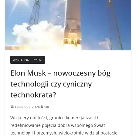
WARTO PRZECZYTAĆ
Elon Musk – nowoczesny bóg
technologii czy cyniczny
technokrata?
3 sierpnia 2026
MK
Wizja ery obfitości, granice komercjalizacji i
redefiniowanie pojęcia dobra wspólnego Świat
technologii i przemysłu wielokrotnie widział postacie,