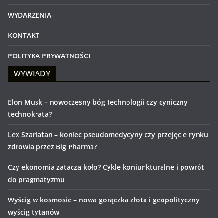
WYDARZENIA
KONTAKT
POLITYKA PRYWATNOŚCI
WYWIADY
Elon Musk – nowoczesny bóg technologii czy cyniczny
technokrata?
Lex Szarlatan – koniec pseudomedycyny czy przejęcie rynku
zdrowia przez Big Pharma?
Czy ekonomia zatacza koło? Cykle koniunkturalne i powrót
do pragmatyzmu
Wyścig w kosmosie – nowa gorączka złota i geopolityczny
wyścig tytanów