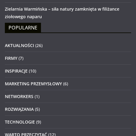
Zielarnia Warmińska – siła natury zamknięta w filiżance
ziołowego naparu
POPULARNE
AKTUALNOŚCI
(26)
FIRMY
(7)
INSPIRACJE
(10)
MARKETING PRZEMYSŁOWY
(6)
NETWORKERS
(1)
ROZWIĄZANIA
(5)
TECHNOLOGIE
(9)
WARTO PRZECZYTAĆ
(12)