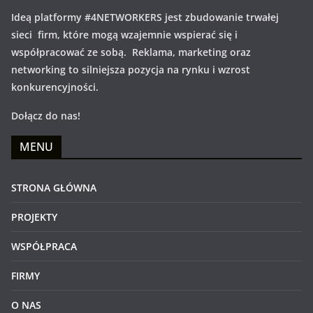
Ideą platformy #4NETWORKERS jest zbudowanie trwałej
sieci firm, które mogą wzajemnie wspierać się i
współpracować ze sobą. Reklama, marketing oraz
networking to silniejsza pozycja na rynku i wzrost
konkurencyjności.
Dołącz do nas!
MENU
STRONA GŁÓWNA
PROJEKTY
WSPÓŁPRACA
FIRMY
O NAS