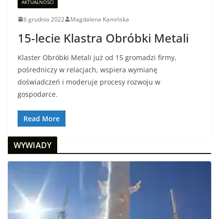
AKTUALNOŚCI
6 grudnia 2022
Magdalena Kamińska
15-lecie Klastra Obróbki Metali
Klaster Obróbki Metali już od 15 gromadzi firmy,
pośredniczy w relacjach, wspiera wymianę
doświadczeń i moderuje procesy rozwoju w
gospodarce.
Read More
WYWIADY