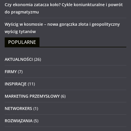
Czy ekonomia zatacza koło? Cykle koniunkturalne i powrót
do pragmatyzmu
Wyścig w kosmosie – nowa gorączka złota i geopolityczny
wyścig tytanów
POPULARNE
AKTUALNOŚCI
(26)
FIRMY
(7)
INSPIRACJE
(11)
MARKETING PRZEMYSŁOWY
(6)
NETWORKERS
(1)
ROZWIĄZANIA
(5)