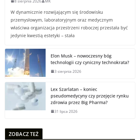
8 sierpnia 2026
MK
W dynamicznie rozwijającym się środowisku
przemysłowym, laboratoryjnym oraz medycznym
właściwa organizacja przestrzeni roboczej przestała być
jedynie kwestią estetyki – stała
Elon Musk – nowoczesny bóg
technologii czy cyniczny technokrata?
3 sierpnia 2026
Lex Szarlatan – koniec
pseudomedycyny czy przejęcie rynku
zdrowia przez Big Pharma?
31 lipca 2026
ZOBACZ TEŻ