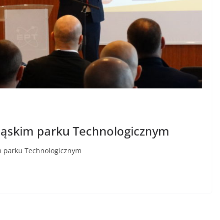
bląskim parku Technologicznym
im parku Technologicznym