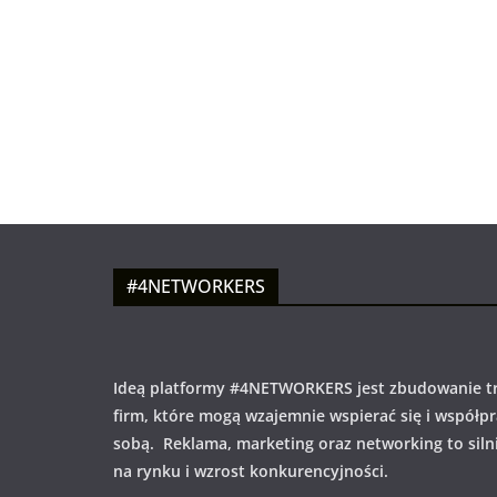
#4NETWORKERS
Ideą platformy #4NETWORKERS jest zbudowanie tr
firm, które mogą wzajemnie wspierać się i współp
sobą. Reklama, marketing oraz networking to siln
na rynku i wzrost konkurencyjności.