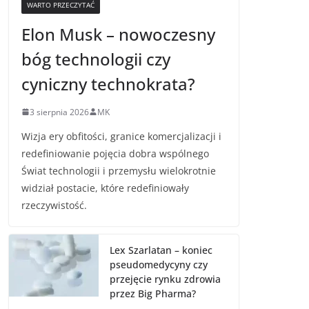
WARTO PRZECZYTAĆ
Elon Musk – nowoczesny
bóg technologii czy
cyniczny technokrata?
3 sierpnia 2026
MK
Wizja ery obfitości, granice komercjalizacji i
redefiniowanie pojęcia dobra wspólnego
Świat technologii i przemysłu wielokrotnie
widział postacie, które redefiniowały
rzeczywistość.
Lex Szarlatan – koniec
pseudomedycyny czy
przejęcie rynku zdrowia
przez Big Pharma?