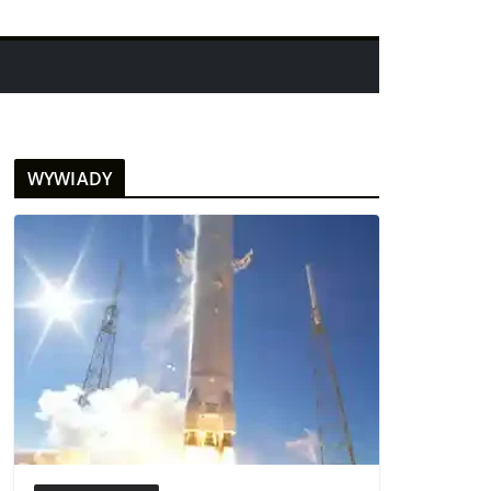
WYWIADY