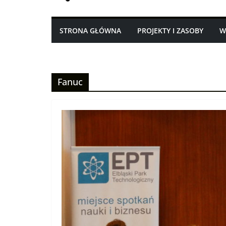
STRONA GŁÓWNA
PROJEKTY I ZASOBY
W
Fanuc