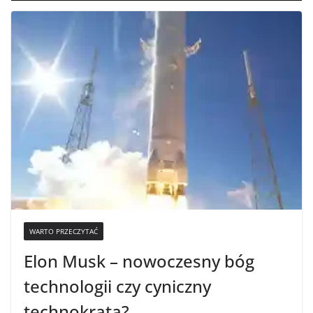
WARTO PRZECZYTAĆ
Elon Musk – nowoczesny bóg
technologii czy cyniczny
technokrata?