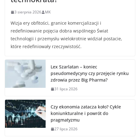
3 sierpnia 2026
MK
Wizja ery obfitości, granice komercjalizacji i
redefiniowanie pojęcia dobra wspólnego Świat
technologii i przemysłu wielokrotnie widział postacie,
które redefiniowały rzeczywistość.
Lex Szarlatan – koniec
pseudomedycyny czy przejęcie rynku
zdrowia przez Big Pharma?
31 lipca 2026
Czy ekonomia zatacza koło? Cykle
koniunkturalne i powrót do
pragmatyzmu
27 lipca 2026