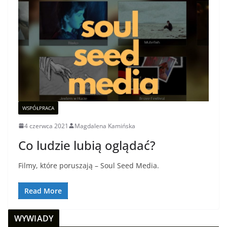
WSPÓŁPRACA
4 czerwca 2021
Magdalena Kamińska
Co ludzie lubią oglądać?
Filmy, które poruszają – Soul Seed Media.
Read More
WYWIADY