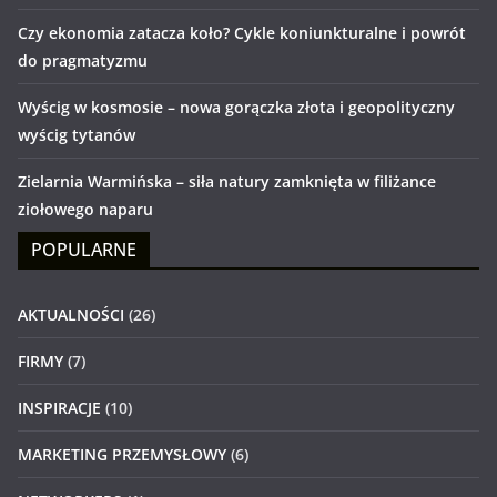
Czy ekonomia zatacza koło? Cykle koniunkturalne i powrót
do pragmatyzmu
Wyścig w kosmosie – nowa gorączka złota i geopolityczny
wyścig tytanów
Zielarnia Warmińska – siła natury zamknięta w filiżance
ziołowego naparu
POPULARNE
AKTUALNOŚCI
(26)
FIRMY
(7)
INSPIRACJE
(10)
MARKETING PRZEMYSŁOWY
(6)