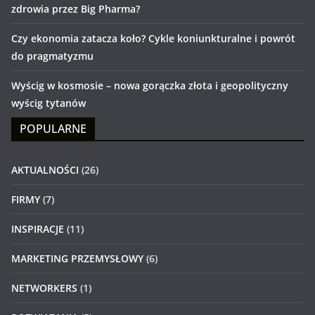
zdrowia przez Big Pharma?
Czy ekonomia zatacza koło? Cykle koniunkturalne i powrót
do pragmatyzmu
Wyścig w kosmosie – nowa gorączka złota i geopolityczny
wyścig tytanów
POPULARNE
AKTUALNOŚCI
(26)
FIRMY
(7)
INSPIRACJE
(11)
MARKETING PRZEMYSŁOWY
(6)
NETWORKERS
(1)