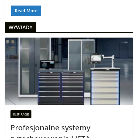
Read More
WYWIADY
INSPIRACJE
Profesjonalne systemy