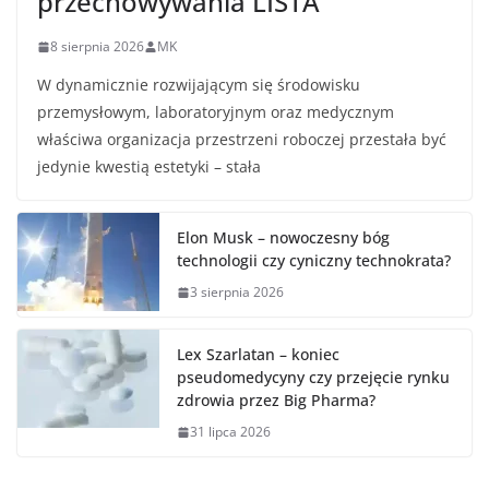
przechowywania LISTA
8 sierpnia 2026
MK
W dynamicznie rozwijającym się środowisku
przemysłowym, laboratoryjnym oraz medycznym
właściwa organizacja przestrzeni roboczej przestała być
jedynie kwestią estetyki – stała
Elon Musk – nowoczesny bóg
technologii czy cyniczny technokrata?
3 sierpnia 2026
Lex Szarlatan – koniec
pseudomedycyny czy przejęcie rynku
zdrowia przez Big Pharma?
31 lipca 2026