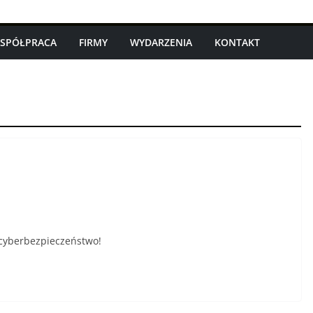
SPÓŁPRACA
FIRMY
WYDARZENIA
KONTAKT
 cyberbezpieczeństwo!