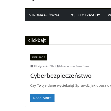
STRONA GŁÓWNA
PROJEKTY I ZASOBY
W
clickbajt
INSPIRACJE
30 stycznia 2022
Magdalena Kamińska
Cyberbezpieczeństwo
Czy Twoje dane wyciekają? Sprawdź jak dbasz o
Read More