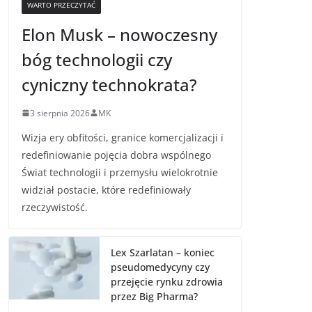
WARTO PRZECZYTAĆ
Elon Musk – nowoczesny
bóg technologii czy
cyniczny technokrata?
3 sierpnia 2026
MK
Wizja ery obfitości, granice komercjalizacji i
redefiniowanie pojęcia dobra wspólnego
Świat technologii i przemysłu wielokrotnie
widział postacie, które redefiniowały
rzeczywistość.
Lex Szarlatan – koniec
pseudomedycyny czy
przejęcie rynku zdrowia
przez Big Pharma?