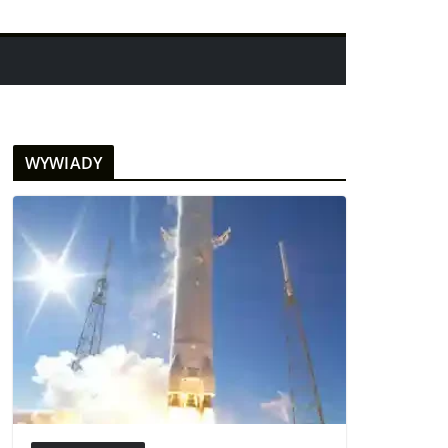
WYWIADY