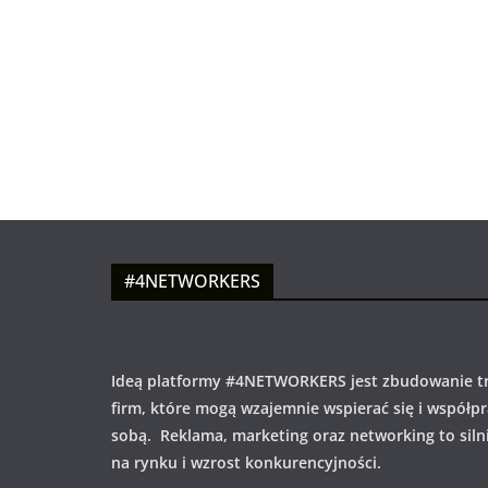
#4NETWORKERS
Ideą platformy #4NETWORKERS jest zbudowanie tr
firm, które mogą wzajemnie wspierać się i współp
sobą. Reklama, marketing oraz networking to siln
na rynku i wzrost konkurencyjności.