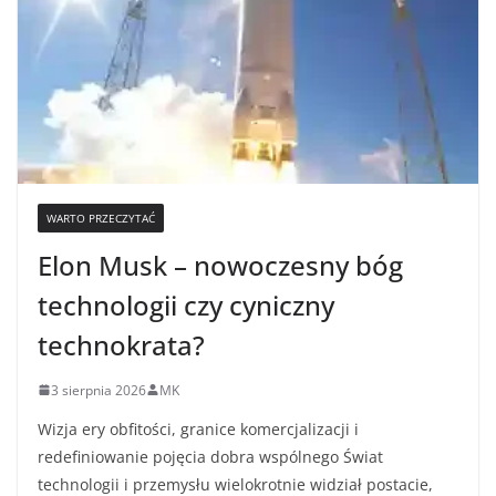
WARTO PRZECZYTAĆ
Elon Musk – nowoczesny bóg
technologii czy cyniczny
technokrata?
3 sierpnia 2026
MK
Wizja ery obfitości, granice komercjalizacji i
redefiniowanie pojęcia dobra wspólnego Świat
technologii i przemysłu wielokrotnie widział postacie,