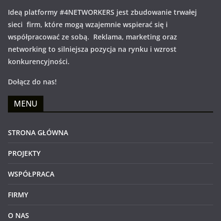
Ideą platformy #4NETWORKERS jest zbudowanie trwałej
sieci firm, które mogą wzajemnie wspierać się i
współpracować ze sobą. Reklama, marketing oraz
networking to silniejsza pozycja na rynku i wzrost
konkurencyjności.
Dołącz do nas!
MENU
STRONA GŁÓWNA
PROJEKTY
WSPÓŁPRACA
FIRMY
O NAS