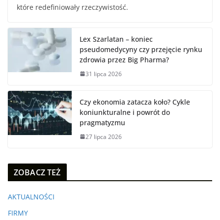
które redefiniowały rzeczywistość.
Lex Szarlatan – koniec
pseudomedycyny czy przejęcie rynku
zdrowia przez Big Pharma?
31 lipca 2026
Czy ekonomia zatacza koło? Cykle
koniunkturalne i powrót do
pragmatyzmu
27 lipca 2026
ZOBACZ TEŻ
AKTUALNOŚCI
FIRMY