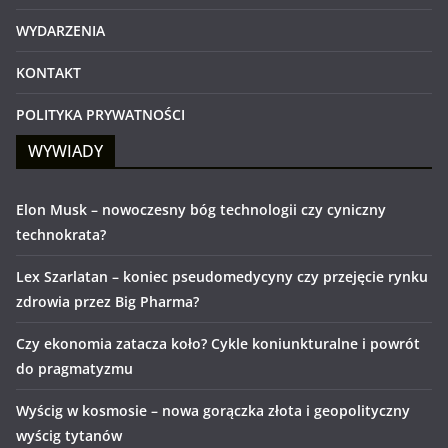
WYDARZENIA
KONTAKT
POLITYKA PRYWATNOŚCI
WYWIADY
Elon Musk – nowoczesny bóg technologii czy cyniczny
technokrata?
Lex Szarlatan – koniec pseudomedycyny czy przejęcie rynku
zdrowia przez Big Pharma?
Czy ekonomia zatacza koło? Cykle koniunkturalne i powrót
do pragmatyzmu
Wyścig w kosmosie – nowa gorączka złota i geopolityczny
wyścig tytanów