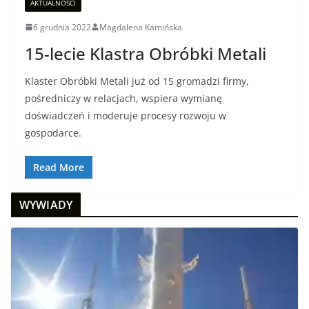
AKTUALNOŚCI
6 grudnia 2022
Magdalena Kamińska
15-lecie Klastra Obróbki Metali
Klaster Obróbki Metali już od 15 gromadzi firmy,
pośredniczy w relacjach, wspiera wymianę
doświadczeń i moderuje procesy rozwoju w
gospodarce.
Read More
WYWIADY