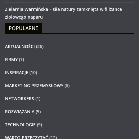
Zielarnia Warmińska – siła natury zamknięta w filiżance
ziołowego naparu
POPULARNE
AKTUALNOŚCI
(26)
FIRMY
(7)
INSPIRACJE
(10)
MARKETING PRZEMYSŁOWY
(6)
NETWORKERS
(1)
ROZWIĄZANIA
(5)
TECHNOLOGIE
(9)
WARTO PRZECZYTAĆ
(12)