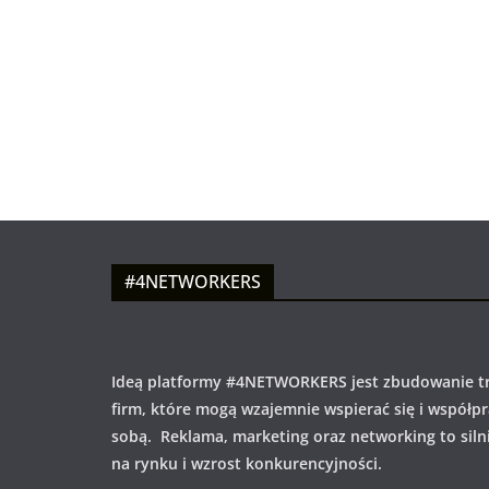
#4NETWORKERS
Ideą platformy #4NETWORKERS jest zbudowanie tr
firm, które mogą wzajemnie wspierać się i współp
sobą. Reklama, marketing oraz networking to siln
na rynku i wzrost konkurencyjności.