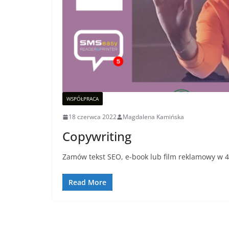
WSPÓŁPRACA
18 czerwca 2022
Magdalena Kamińska
Copywriting
Zamów tekst SEO, e-book lub film reklamowy 
Read More