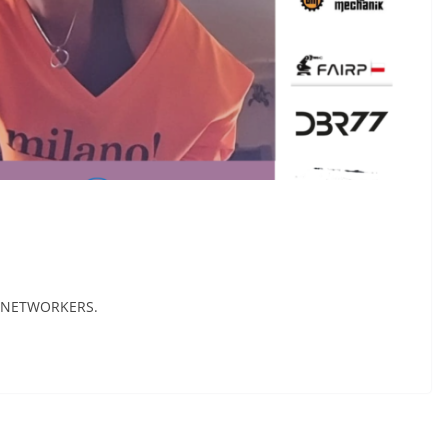
w 4NETWORKERS.