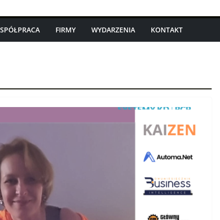
SPÓŁPRACA
FIRMY
WYDARZENIA
KONTAKT