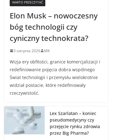
WARTO PRZECZYTAĆ
Elon Musk – nowoczesny
bóg technologii czy
cyniczny technokrata?
3 sierpnia 2026
MK
Wizja ery obfitości, granice komercjalizacji i
redefiniowanie pojęcia dobra wspólnego
Świat technologii i przemysłu wielokrotnie
widział postacie, które redefiniowały
rzeczywistość.
Lex Szarlatan – koniec
pseudomedycyny czy
przejęcie rynku zdrowia
przez Big Pharma?