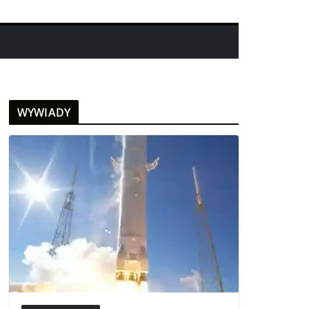
WYWIADY