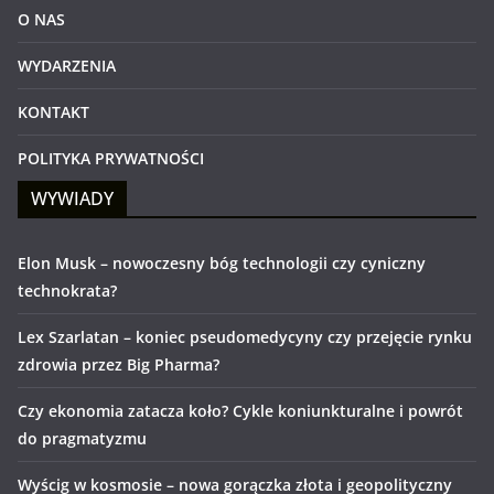
O NAS
WYDARZENIA
KONTAKT
POLITYKA PRYWATNOŚCI
WYWIADY
Elon Musk – nowoczesny bóg technologii czy cyniczny
technokrata?
Lex Szarlatan – koniec pseudomedycyny czy przejęcie rynku
zdrowia przez Big Pharma?
Czy ekonomia zatacza koło? Cykle koniunkturalne i powrót
do pragmatyzmu
Wyścig w kosmosie – nowa gorączka złota i geopolityczny