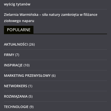
wyścig tytanów
Zielarnia Warmińska – siła natury zamknięta w filiżance
ziołowego naparu
POPULARNE
AKTUALNOŚCI
(26)
FIRMY
(7)
INSPIRACJE
(10)
MARKETING PRZEMYSŁOWY
(6)
NETWORKERS
(1)
ROZWIĄZANIA
(5)
TECHNOLOGIE
(9)