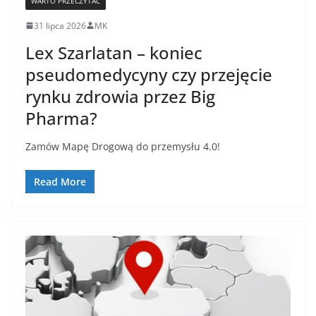
WARTO PRZECZYTAĆ
31 lipca 2026
MK
Lex Szarlatan – koniec
pseudomedycyny czy przejęcie
rynku zdrowia przez Big
Pharma?
Zamów Mapę Drogową do przemysłu 4.0!
Read More