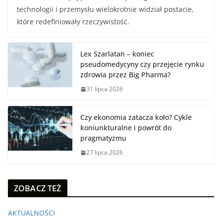
technologii i przemysłu wielokrotnie widział postacie,
które redefiniowały rzeczywistość.
Lex Szarlatan – koniec
pseudomedycyny czy przejęcie rynku
zdrowia przez Big Pharma?
31 lipca 2026
Czy ekonomia zatacza koło? Cykle
koniunkturalne i powrót do
pragmatyzmu
27 lipca 2026
ZOBACZ TEŻ
AKTUALNOŚCI