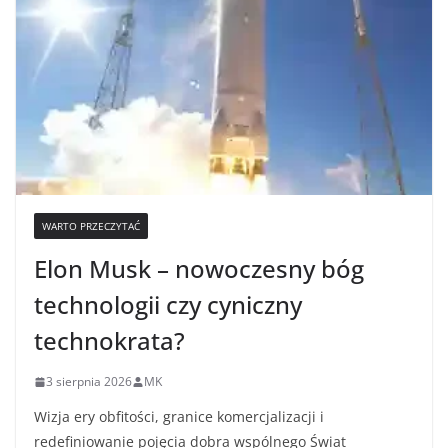
WARTO PRZECZYTAĆ
Elon Musk – nowoczesny bóg
technologii czy cyniczny
technokrata?
3 sierpnia 2026
MK
Wizja ery obfitości, granice komercjalizacji i
redefiniowanie pojęcia dobra wspólnego Świat