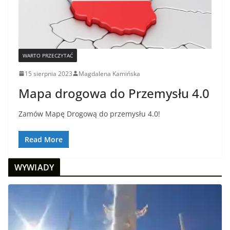
WARTO PRZECZYTAĆ
15 sierpnia 2023
Magdalena Kamińska
Mapa drogowa do Przemysłu 4.0
Zamów Mapę Drogową do przemysłu 4.0!
Read More
WYWIADY