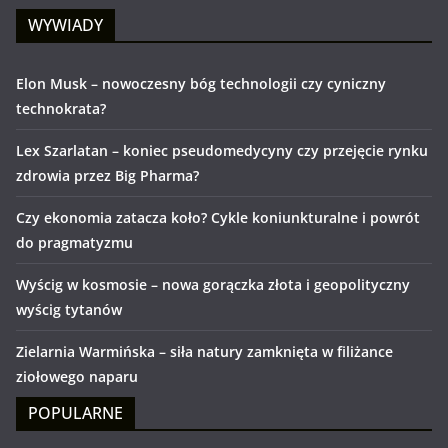
WYWIADY
Elon Musk – nowoczesny bóg technologii czy cyniczny
technokrata?
Lex Szarlatan – koniec pseudomedycyny czy przejęcie rynku
zdrowia przez Big Pharma?
Czy ekonomia zatacza koło? Cykle koniunkturalne i powrót
do pragmatyzmu
Wyścig w kosmosie – nowa gorączka złota i geopolityczny
wyścig tytanów
Zielarnia Warmińska – siła natury zamknięta w filiżance
ziołowego naparu
POPULARNE