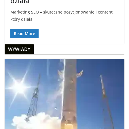
działa
Marketing SEO – skuteczne pozycjonowanie i content,
który działa
Read More
WYWIADY