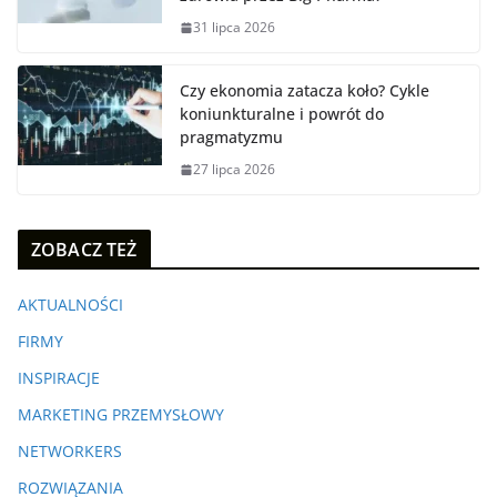
31 lipca 2026
Czy ekonomia zatacza koło? Cykle
koniunkturalne i powrót do
pragmatyzmu
27 lipca 2026
ZOBACZ TEŻ
AKTUALNOŚCI
FIRMY
INSPIRACJE
MARKETING PRZEMYSŁOWY
NETWORKERS
ROZWIĄZANIA