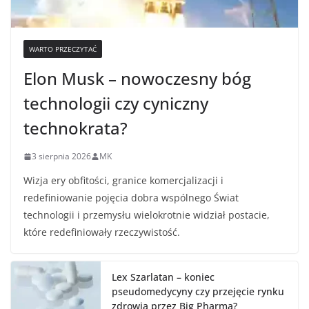
WARTO PRZECZYTAĆ
Elon Musk – nowoczesny bóg
technologii czy cyniczny
technokrata?
3 sierpnia 2026
MK
Wizja ery obfitości, granice komercjalizacji i
redefiniowanie pojęcia dobra wspólnego Świat
technologii i przemysłu wielokrotnie widział postacie,
które redefiniowały rzeczywistość.
Lex Szarlatan – koniec
pseudomedycyny czy przejęcie rynku
zdrowia przez Big Pharma?