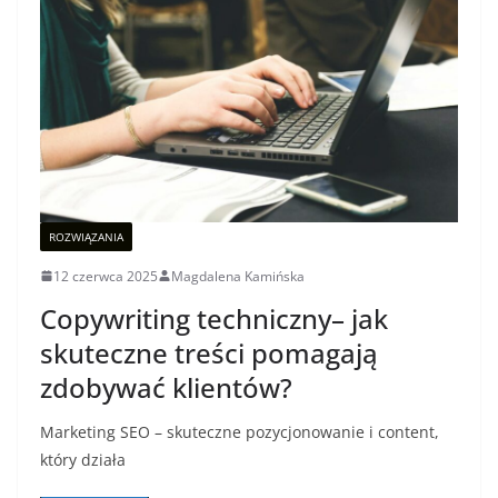
ROZWIĄZANIA
12 czerwca 2025
Magdalena Kamińska
Copywriting techniczny– jak
skuteczne treści pomagają
zdobywać klientów?
Marketing SEO – skuteczne pozycjonowanie i content,
który działa