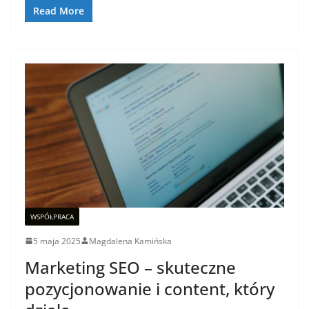
Read More
WSPÓŁPRACA
5 maja 2025
Magdalena Kamińska
Marketing SEO – skuteczne
pozycjonowanie i content, który