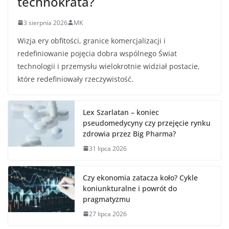
technokrata?
3 sierpnia 2026
MK
Wizja ery obfitości, granice komercjalizacji i
redefiniowanie pojęcia dobra wspólnego Świat
technologii i przemysłu wielokrotnie widział postacie,
które redefiniowały rzeczywistość.
Lex Szarlatan – koniec
pseudomedycyny czy przejęcie rynku
zdrowia przez Big Pharma?
31 lipca 2026
Czy ekonomia zatacza koło? Cykle
koniunkturalne i powrót do
pragmatyzmu
27 lipca 2026