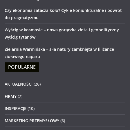
Czy ekonomia zatacza koło? Cykle koniunkturalne i powrót
do pragmatyzmu
Wyścig w kosmosie – nowa gorączka złota i geopolityczny
wyścig tytanów
Zielarnia Warmińska – siła natury zamknięta w filiżance
ziołowego naparu
POPULARNE
AKTUALNOŚCI
(26)
FIRMY
(7)
INSPIRACJE
(10)
MARKETING PRZEMYSŁOWY
(6)