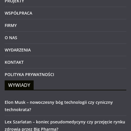
PROJEKTY
WSPÓŁPRACA
FIRMY
O NAS
WYDARZENIA
KONTAKT
POLITYKA PRYWATNOŚCI
WYWIADY
Elon Musk – nowoczesny bóg technologii czy cyniczny
technokrata?
Lex Szarlatan – koniec pseudomedycyny czy przejęcie rynku
zdrowia przez Big Pharma?