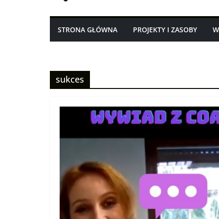
STRONA GŁÓWNA
PROJEKTY I ZASOBY
W
sukces