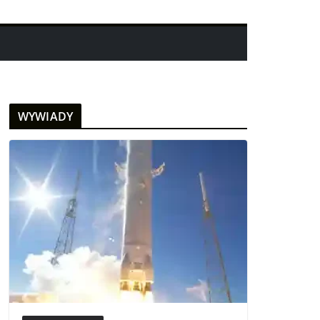
WYWIADY