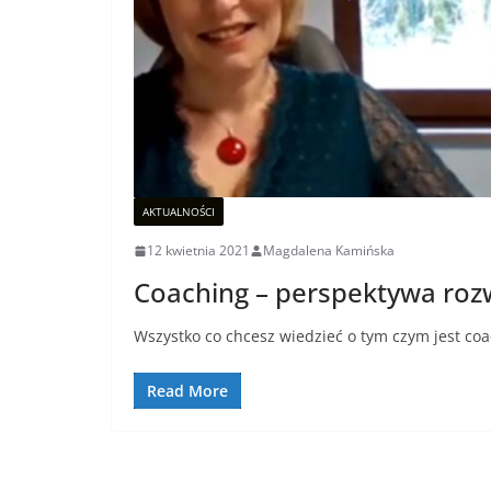
AKTUALNOŚCI
12 kwietnia 2021
Magdalena Kamińska
Coaching – perspektywa roz
Wszystko co chcesz wiedzieć o tym czym jest coa
Read More