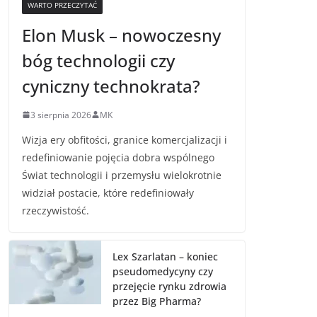
WARTO PRZECZYTAĆ
Elon Musk – nowoczesny
bóg technologii czy
cyniczny technokrata?
3 sierpnia 2026
MK
Wizja ery obfitości, granice komercjalizacji i
redefiniowanie pojęcia dobra wspólnego
Świat technologii i przemysłu wielokrotnie
widział postacie, które redefiniowały
rzeczywistość.
Lex Szarlatan – koniec
pseudomedycyny czy
przejęcie rynku zdrowia
przez Big Pharma?