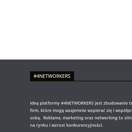
#4NETWORKERS
Ideą platformy #4NETWORKERS jest zbudowanie tr
firm, które mogą wzajemnie wspierać się i współp
sobą. Reklama, marketing oraz networking to siln
na rynku i wzrost konkurencyjności.